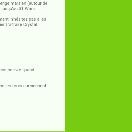
llenge marsien (autour de
) jusqu'au 31 Wars
ment, n'hésitez pas à les
er L'affaire Crystal
ans ce livre quand
ns les mois qui viennent.