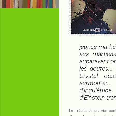
jeunes mathém
aux martiens
auparavant on
les doutes..
Crystal, c'
surmonter..
d'inquiétude
d'Einstein tre
Les récits de premier con