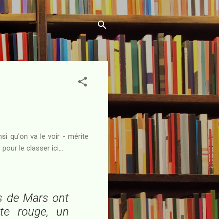
si qu'on va le voir - mérite
ur le classer ici...
ts de Mars ont
ète rouge, un