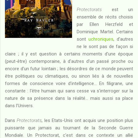
Protectorats
est un
ensemble de récits choisis
par Ellen Herzfeld et
Dominique Martel. Certains
sont
uchroniques
, d'autres
ne le sont pas de façon si
claire ; il y est question à certains moments d'une époque
(peut-être) contemporaine, à d'autres d'un passé proche ou
encore d'un futur lointain ; les désordres de ce monde peuvent
être politiques ou climatiques, ou sinon liés à de nouvelles
formes de conscience voire d'intelligence... En filigrane, une
constante : l'être humain qui sans cesse va s'interroger sur la
nature de sa présence dans la réalité... mais aussi sa place
dans l'Univers.
Dans
Protectorats
, les Etats-Unis ont acquis une position plus
puissante que jamais au tournant de la Seconde Guerre
Mondiale. Un Protectorat, c'est dans ce contexte un allié