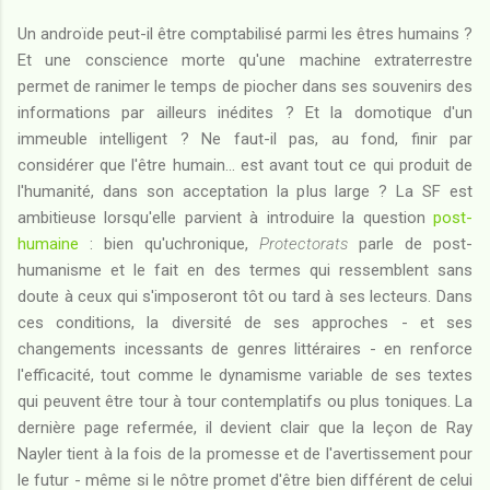
Un androïde peut-il être comptabilisé parmi les êtres humains ?
Et une conscience morte qu'une machine extraterrestre
permet de ranimer le temps de piocher dans ses souvenirs des
informations par ailleurs inédites ? Et la domotique d'un
immeuble intelligent ? Ne faut-il pas, au fond, finir par
considérer que l'être humain... est avant tout ce qui produit de
l'humanité, dans son acceptation la plus large ? La SF est
ambitieuse lorsqu'elle parvient à introduire la question
post-
humaine
: bien qu'uchronique,
Protectorats
parle de post-
humanisme et le fait en des termes qui ressemblent sans
doute à ceux qui s'imposeront tôt ou tard à ses lecteurs. Dans
ces conditions, la diversité de ses approches - et ses
changements incessants de genres littéraires - en renforce
l'efficacité, tout comme le dynamisme variable de ses textes
qui peuvent être tour à tour contemplatifs ou plus toniques. La
dernière page refermée, il devient clair que la leçon de Ray
Nayler tient à la fois de la promesse et de l'avertissement pour
le futur - même si le nôtre promet d'être bien différent de celui