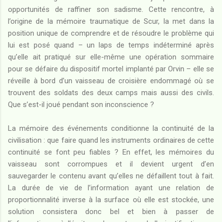
opportunités de raffiner son sadisme. Cette rencontre, à
l’origine de la mémoire traumatique de Scur, la met dans la
position unique de comprendre et de résoudre le problème qui
lui est posé quand – un laps de temps indéterminé après
qu’elle ait pratiqué sur elle-même une opération sommaire
pour se défaire du dispositif mortel implanté par Orvin – elle se
réveille à bord d’un vaisseau de croisière endommagé où se
trouvent des soldats des deux camps mais aussi des civils.
Que s’est-il joué pendant son inconscience ?
La mémoire des événements conditionne la continuité de la
civilisation : que faire quand les instruments ordinaires de cette
continuité se font peu fiables ? En effet, les mémoires du
vaisseau sont corrompues et il devient urgent d’en
sauvegarder le contenu avant qu’elles ne défaillent tout à fait.
La durée de vie de l’information ayant une relation de
proportionnalité inverse à la surface où elle est stockée, une
solution consistera donc bel et bien à passer de