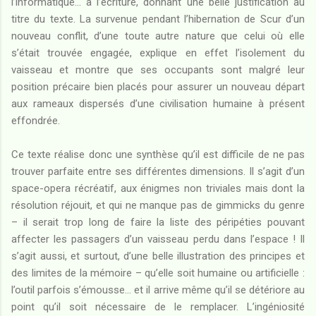
l’informatique… à l’écriture, donnant une belle justification au
titre du texte. La survenue pendant l’hibernation de Scur d’un
nouveau conflit, d’une toute autre nature que celui où elle
s’était trouvée engagée, explique en effet l’isolement du
vaisseau et montre que ses occupants sont malgré leur
position précaire bien placés pour assurer un nouveau départ
aux rameaux dispersés d’une civilisation humaine à présent
effondrée.
Ce texte réalise donc une synthèse qu’il est difficile de ne pas
trouver parfaite entre ses différentes dimensions. Il s’agit d’un
space-opera récréatif, aux énigmes non triviales mais dont la
résolution réjouit, et qui ne manque pas de gimmicks du genre
– il serait trop long de faire la liste des péripéties pouvant
affecter les passagers d’un vaisseau perdu dans l’espace ! Il
s’agit aussi, et surtout, d’une belle illustration des principes et
des limites de la mémoire – qu’elle soit humaine ou artificielle :
l’outil parfois s’émousse… et il arrive même qu’il se détériore au
point qu’il soit nécessaire de le remplacer. L’ingéniosité