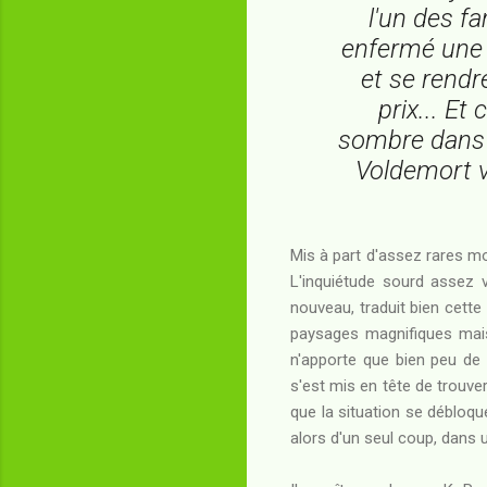
l'un des f
enfermé une 
et se rendr
prix... E
sombre dans l
Voldemort v
Mis à part d'assez rares m
L'inquiétude sourd assez v
nouveau, traduit bien cett
paysages magnifiques mais 
n'apporte que bien peu de
s'est mis en tête de trouve
que la situation se débloqu
alors d'un seul coup, dans 