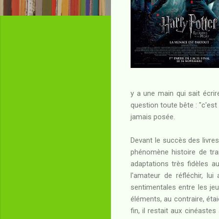
y a une main qui sait écrir
question toute bête : "c'es
jamais posée.
Devant le succès des livres
phénomène histoire de tra
adaptations très fidèles a
l'amateur de réfléchir, lui
sentimentales entre les jeu
éléments, au contraire, étai
fin, il restait aux cinéast