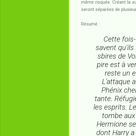
même risquée. Créant la sur
seront séparées de plusieur
Résumé :
Cette fois-
savent qu'ils
sbires de Vo
pire est à ve
reste un 
L'attaque a
Phénix cher
tante. Réfugi
les esprits. 
tombe aux 
Hermione se 
dont Harry a 