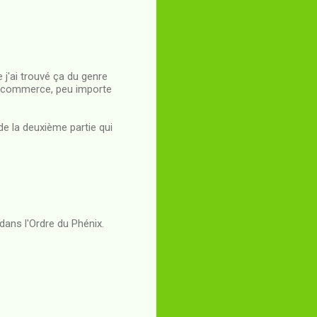
e j'ai trouvé ça du genre
 de commerce, peu importe
 de la deuxième partie qui
dans l'Ordre du Phénix.