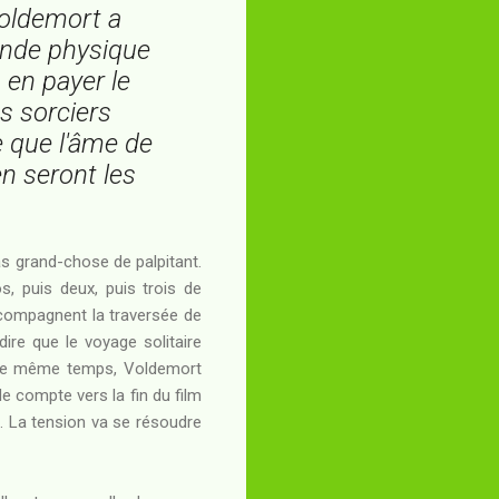
Voldemort a
onde physique
 en payer le
s sorciers
e que l'âme de
n seront les
s grand-chose de palpitant.
s, puis deux, puis trois de
ccompagnent la traversée de
ire que le voyage solitaire
s le même temps, Voldemort
e compte vers la fin du film
e. La tension va se résoudre