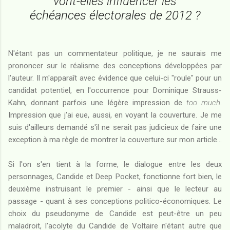
vont-elles influencer les
échéances électorales de 2012 ?
N'étant pas un commentateur politique, je ne saurais me
prononcer sur le réalisme des conceptions développées par
l'auteur. Il m'apparaît avec évidence que celui-ci "roule" pour un
candidat potentiel, en l'occurrence pour Dominique Strauss-
Kahn, donnant parfois une légère impression de
too much
.
Impression que j'ai eue, aussi, en voyant la couverture. Je me
suis d'ailleurs demandé s'il ne serait pas judicieux de faire une
exception à ma règle de montrer la couverture sur mon article...
Si l'on s'en tient à la forme, le dialogue entre les deux
personnages, Candide et Deep Pocket, fonctionne fort bien, le
deuxième instruisant le premier - ainsi que le lecteur au
passage - quant à ses conceptions politico-économiques. Le
choix du pseudonyme de Candide est peut-être un peu
maladroit, l'acolyte du Candide de Voltaire n'étant autre que