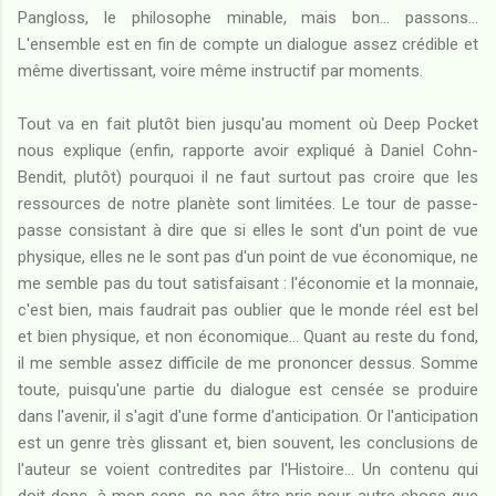
Pangloss, le philosophe minable, mais bon... passons...
L'ensemble est en fin de compte un dialogue assez crédible et
même divertissant, voire même instructif par moments.
Tout va en fait plutôt bien jusqu'au moment où Deep Pocket
nous explique (enfin, rapporte avoir expliqué à Daniel Cohn-
Bendit, plutôt) pourquoi il ne faut surtout pas croire que les
ressources de notre planète sont limitées. Le tour de passe-
passe consistant à dire que si elles le sont d'un point de vue
physique, elles ne le sont pas d'un point de vue économique, ne
me semble pas du tout satisfaisant : l'économie et la monnaie,
c'est bien, mais faudrait pas oublier que le monde réel est bel
et bien physique, et non économique... Quant au reste du fond,
il me semble assez difficile de me prononcer dessus. Somme
toute, puisqu'une partie du dialogue est censée se produire
dans l'avenir, il s'agit d'une forme d'anticipation. Or l'anticipation
est un genre très glissant et, bien souvent, les conclusions de
l'auteur se voient contredites par l'Histoire... Un contenu qui
doit donc, à mon sens, ne pas être pris pour autre chose que