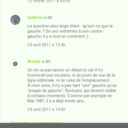
13 février 2011 à 09:09
Guillmot
a dit…
La question plus large étant : qu'est-ce que la
gauche ? De ses extrêmes à son centre-
gauche, il y a tout un continent :)
24 avril 2011 à 13:46
Anudar
a dit…
On ne va pas lancer un débat ici car il n'y
trouverait pas sa place, ni du point de vue de la
ligne éditoriale, ni de celui de l'emplacement...
A mon sens, il n'y a pas tant "une" gauche qu'un
"peuple de gauche", fluctuant, qui devient visible
à certains moments. Comme par exemple en
Mai 1981, il y a déjà trente ans...
24 avril 2011 à 14:30
Enregistrer un commentaire