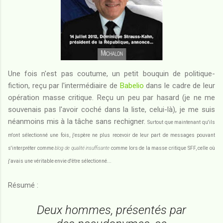
Une fois n'est pas coutume, un petit bouquin de politique-
fiction, reçu par l'intermédiaire de
Babelio
dans le cadre de leur
opération masse critique. Reçu un peu par hasard (je ne me
souvenais pas l'avoir coché dans la liste, celui-là), je me suis
néanmoins mis à la tâche sans rechigner.
Surtout que maintenant qu'ils
m'ont sélectionné une fois, j'espère ne plus recevoir de leur part de messages pouvant
s'interpréter comme
blog de qualité insuffisante
comme lors de la masse critique SFF, celle où
j'avais une véritable envie d'être sélectionné...
Résumé :
Deux hommes, présentés par