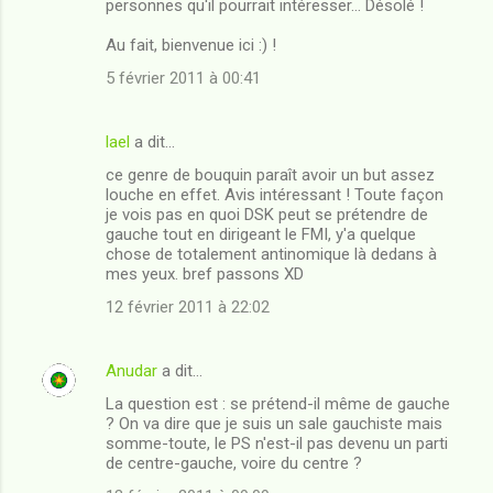
personnes qu'il pourrait intéresser... Désolé !
Au fait, bienvenue ici :) !
5 février 2011 à 00:41
lael
a dit…
ce genre de bouquin paraît avoir un but assez
louche en effet. Avis intéressant ! Toute façon
je vois pas en quoi DSK peut se prétendre de
gauche tout en dirigeant le FMI, y'a quelque
chose de totalement antinomique là dedans à
mes yeux. bref passons XD
12 février 2011 à 22:02
Anudar
a dit…
La question est : se prétend-il même de gauche
? On va dire que je suis un sale gauchiste mais
somme-toute, le PS n'est-il pas devenu un parti
de centre-gauche, voire du centre ?