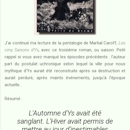
J'ai continué ma lecture de la pentalogie de Martial Caroff,
Les
cinq Saisons d'Ys
, avec ce troisième roman, ou saison. Petit
rappel si vous avez manqué les épisodes précédents : l'auteur
part du postulat uchronique selon lequel la ville pour nous
mythique d'Ys aurait été reconstruite après sa destruction et
aurait perduré, après maints événements, jusqu'à l'époque
actuelle...
Résumé :
L'Automne d'Ys avait été
sanglant. L'Hiver avait permis de
mettre au jour d'inestimables