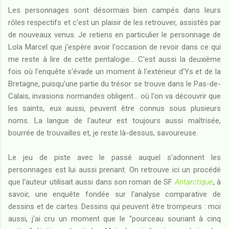
Les personnages sont désormais bien campés dans leurs
rôles respectifs et c'est un plaisir de les retrouver, assistés par
de nouveaux venus. Je retiens en particulier le personnage de
Lola Marcel que j'espère avoir l'occasion de revoir dans ce qui
me reste à lire de cette pentalogie... C'est aussi la deuxième
fois où l'enquête s'évade un moment à l'extérieur d'Ys et de la
Bretagne, puisqu'une partie du trésor se trouve dans le Pas-de-
Calais, invasions normandes obligent... où l'on va découvrir que
les saints, eux aussi, peuvent être connus sous plusieurs
noms. La langue de l'auteur est toujours aussi maîtrisée,
bourrée de trouvailles et, je reste là-dessus, savoureuse.
Le jeu de piste avec le passé auquel s'adonnent les
personnages est lui aussi prenant. On retrouve ici un procédé
que l'auteur utilisait aussi dans son roman de SF
Antarctique
, à
savoir, une enquête fondée sur l'analyse comparative de
dessins et de cartes. Dessins qui peuvent être trompeurs : moi
aussi, j'ai cru un moment que le "pourceau souriant à cinq