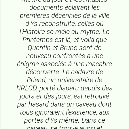
documents éclairant les
premières décennies de la ville
d'Ys reconstruite, celles où
l'Histoire se mêle au mythe. Le
Printemps est là, et voilà que
Quentin et Bruno sont de
nouveau confrontés à une
énigme associée à une macabre
découverte. Le cadavre de
Briend, un universitaire de
l'IRLCD, porté disparu depuis des
jours et des jours, est retrouvé
par hasard dans un caveau dont
tous ignoraient l'existence, aux
portes d'Ys même. Dans ce
caveau, se trouve aussi et