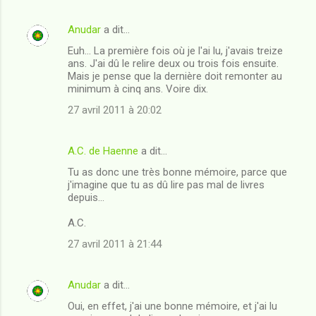
Anudar
a dit…
Euh... La première fois où je l'ai lu, j'avais treize
ans. J'ai dû le relire deux ou trois fois ensuite.
Mais je pense que la dernière doit remonter au
minimum à cinq ans. Voire dix.
27 avril 2011 à 20:02
A.C. de Haenne
a dit…
Tu as donc une très bonne mémoire, parce que
j'imagine que tu as dû lire pas mal de livres
depuis...
A.C.
27 avril 2011 à 21:44
Anudar
a dit…
Oui, en effet, j'ai une bonne mémoire, et j'ai lu