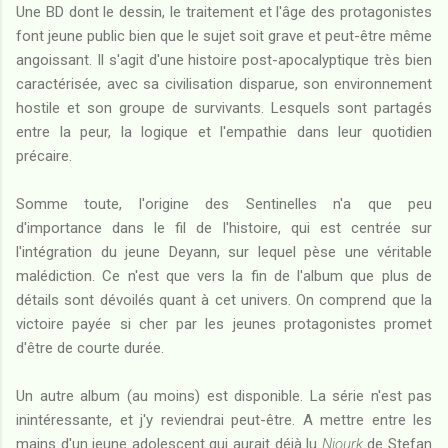
Une BD dont le dessin, le traitement et l'âge des protagonistes
font jeune public bien que le sujet soit grave et peut-être même
angoissant. Il s'agit d'une histoire post-apocalyptique très bien
caractérisée, avec sa civilisation disparue, son environnement
hostile et son groupe de survivants. Lesquels sont partagés
entre la peur, la logique et l'empathie dans leur quotidien
précaire.
Somme toute, l'origine des Sentinelles n'a que peu
d'importance dans le fil de l'histoire, qui est centrée sur
l'intégration du jeune Deyann, sur lequel pèse une véritable
malédiction. Ce n'est que vers la fin de l'album que plus de
détails sont dévoilés quant à cet univers. On comprend que la
victoire payée si cher par les jeunes protagonistes promet
d'être de courte durée.
Un autre album (au moins) est disponible. La série n'est pas
inintéressante, et j'y reviendrai peut-être. A mettre entre les
mains d'un jeune adolescent qui aurait déjà lu
Niourk
de Stefan