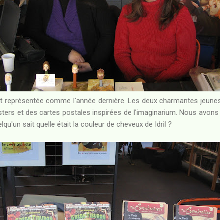
t représentée comme l'année dernière. Les deux charmantes jeunes
sters et des cartes postales inspirées de l'imaginarium. Nous avons te
lqu'un sait quelle était la couleur de cheveux de Idril ?