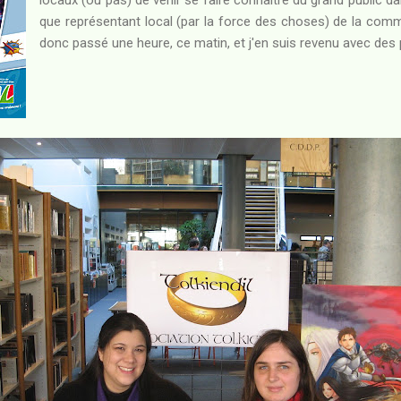
que représentant local (par la force des choses) de la co
donc passé une heure, ce matin, et j'en suis revenu avec des