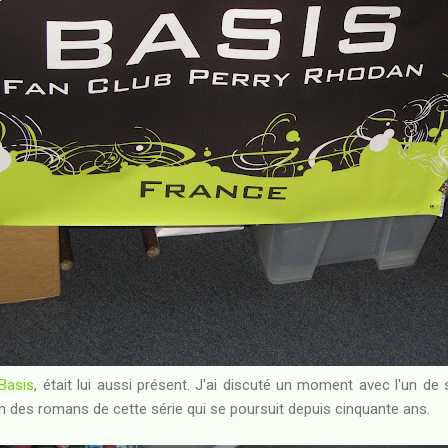
Basis
, était lui aussi présent. J'ai discuté un moment avec l'un de 
'un des romans de cette série qui se poursuit depuis cinquante ans.