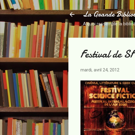
La Grande Biblio
A quoi ressemble la biblio
Festival de S
mardi, avril 24, 2012