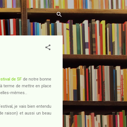
stival de SF
de notre bonne
ant à terme de mettre en place
elles-mêmes...
stival, je vais bien entendu
de raison) et aussi un beau