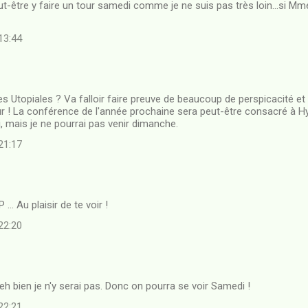
ut-être y faire un tour samedi comme je ne suis pas très loin...si Mm
 13:44
s Utopiales ? Va falloir faire preuve de beaucoup de perspicacité et 
r ! La conférence de l'année prochaine sera peut-être consacré à Hy
, mais je ne pourrai pas venir dimanche.
 21:17
 ... Au plaisir de te voir !
 22:20
h bien je n'y serai pas. Donc on pourra se voir Samedi !
 22:21