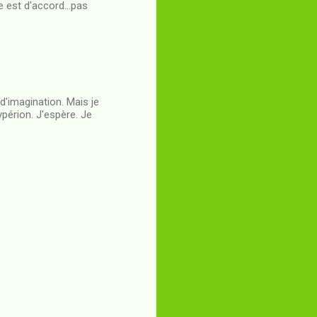
e est d'accord...pas
d'imagination. Mais je
périon. J'espère. Je