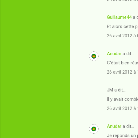
Guillaume44
a d
Et alors cette 
26 avril 2012 à
Anudar
a dit…
C'était bien réu
26 avril 2012 à
JM a dit…
Il y avait comb
26 avril 2012 à
Anudar
a dit…
Je réponds un p