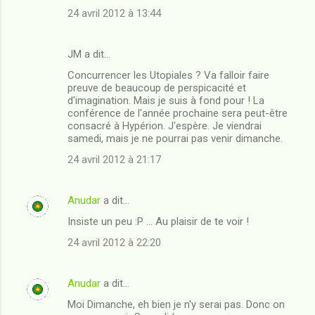
s
24 avril 2012 à 13:44
JM a dit…
Concurrencer les Utopiales ? Va falloir faire
preuve de beaucoup de perspicacité et
d'imagination. Mais je suis à fond pour ! La
conférence de l'année prochaine sera peut-être
consacré à Hypérion. J'espère. Je viendrai
samedi, mais je ne pourrai pas venir dimanche.
24 avril 2012 à 21:17
Anudar
a dit…
Insiste un peu :P ... Au plaisir de te voir !
24 avril 2012 à 22:20
Anudar
a dit…
Moi Dimanche, eh bien je n'y serai pas. Donc on