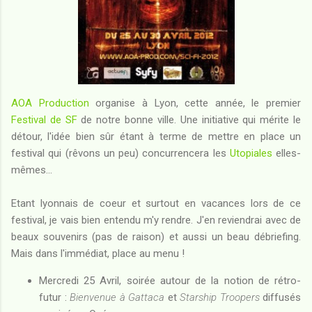
AOA Production
organise à Lyon, cette année, le premier
Festival de SF
de notre bonne ville. Une initiative qui mérite le
détour, l'idée bien sûr étant à terme de mettre en place un
festival qui (rêvons un peu) concurrencera les
Utopiales
elles-
mêmes...
Etant lyonnais de coeur et surtout en vacances lors de ce
festival, je vais bien entendu m'y rendre. J'en reviendrai avec de
beaux souvenirs (pas de raison) et aussi un beau débriefing.
Mais dans l'immédiat, place au menu !
Mercredi 25 Avril, soirée autour de la notion de rétro-
futur :
Bienvenue à Gattaca
et
Starship Troopers
diffusés