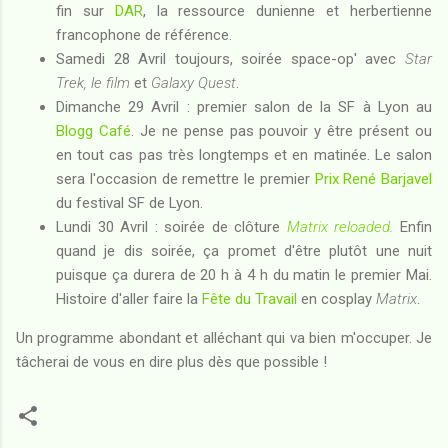
fin sur
DAR
, la ressource dunienne et herbertienne
francophone de référence.
Samedi 28 Avril toujours, soirée space-op' avec
Star
Trek, le film
et
Galaxy Quest
.
Dimanche 29 Avril : premier salon de la SF à Lyon au
Blogg Café
. Je ne pense pas pouvoir y être présent ou
en tout cas pas très longtemps et en matinée. Le salon
sera l'occasion de remettre le premier
Prix René Barjavel
du festival SF de Lyon.
Lundi 30 Avril : soirée de clôture
Matrix reloaded
.
Enfin
quand je dis soirée, ça promet d'être plutôt une nuit
puisque ça durera de 20 h à 4 h du matin le premier Mai.
Histoire d'aller faire la
Fête du Travail
en cosplay
Matrix
.
Un programme abondant et alléchant qui va bien m'occuper. Je
tâcherai de vous en dire plus dès que possible !