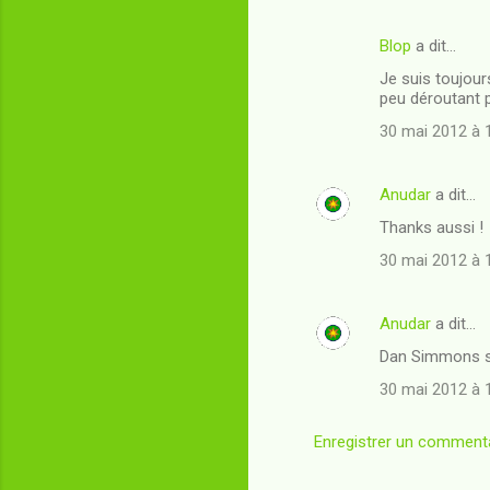
s
Blop
a dit…
Je suis toujours
peu déroutant p
30 mai 2012 à 
Anudar
a dit…
Thanks aussi !
30 mai 2012 à 
Anudar
a dit…
Dan Simmons sa
30 mai 2012 à 
Enregistrer un comment