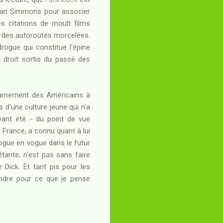
e Dan Simmons pour associer
es citations de moult films
 des autoroutes morcelées.
drogue qui constitue l'épine
 droit sortis du passé des
acharnement des Américains à
s d'une culture jeune qui n'a
yant été - du point de vue
a France, a connu quant à lui
rogue en vogue dans le futur
iétante, n'est pas sans faire
 Dick. Et tant pis pour les
ndre pour ce que je pense