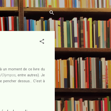
n à un moment de ce livre du
m
/
Olympos
, entre autres). Je
e pencher dessus... C'est à