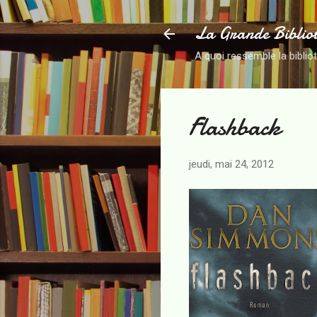
La Grande Biblio
A quoi ressemble la biblio
Flashback
jeudi, mai 24, 2012