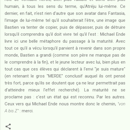
humain, à tous les sens du terme, qu'Atréju lui-même. Ce
dernier, en fait, n'est rien d'autre que son avatar dans Fantasia,
l'image de lui-même tel qu'il souhaiterait l'être, une image que
Bastien va tenter de copier, puis de dépasser, puis de détruire
lorsqu'il comprendra qu'il doit vivre tel qu'il l'est : Michael Ende
livre ici une belle métaphore du passage à la maturité. Avec
tout ce qu'il a vécu lorsqu'il parvient à revenir dans son propre
monde, Bastien a grandi (comme son père ne manque pas de
le comprendre à la fin), et le jeune lecteur avec lui, bien plus en
tout cas que ces élèves qui déclarent à l'envi "je suis mature"
(en retenant le gros "MERDE" conclusif auquel ils ont pensé
très fort, parce qu'ils se doutent que ça ne leur permettrait pas
d'atteindre mieux l'effet recherché). La maturité ne se
proclame pas : c'est un état qui est reconnu. Par les autres.
Ceux vers qui Michael Ende nous montre donc le chemin,
"von
A bis Z"
: merci.