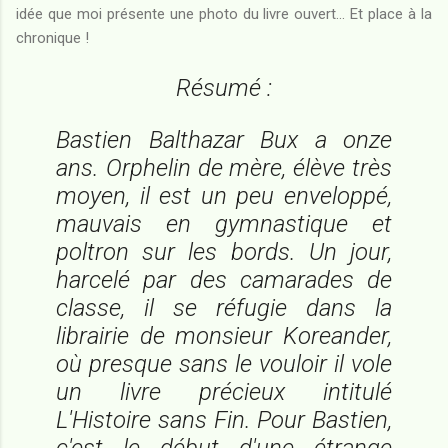
idée que moi présente une photo du livre ouvert... Et place à la
chronique !
Résumé :
Bastien Balthazar Bux a onze
ans. Orphelin de mère, élève très
moyen, il est un peu enveloppé,
mauvais en gymnastique et
poltron sur les bords. Un jour,
harcelé par des camarades de
classe, il se réfugie dans la
librairie de monsieur Koreander,
où presque sans le vouloir il vole
un livre précieux intitulé
L'Histoire sans Fin
. Pour Bastien,
c'est le début d'une étrange