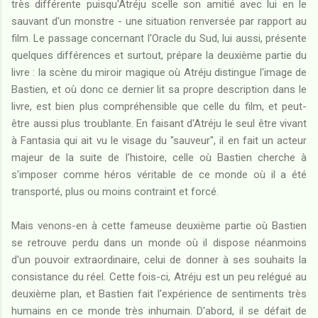
très différente puisqu'Atréju scelle son amitié avec lui en le
sauvant d'un monstre - une situation renversée par rapport au
film. Le passage concernant l'Oracle du Sud, lui aussi, présente
quelques différences et surtout, prépare la deuxième partie du
livre : la scène du miroir magique où Atréju distingue l'image de
Bastien, et où donc ce dernier lit sa propre description dans le
livre, est bien plus compréhensible que celle du film, et peut-
être aussi plus troublante. En faisant d'Atréju le seul être vivant
à Fantasia qui ait vu le visage du "sauveur", il en fait un acteur
majeur de la suite de l'histoire, celle où Bastien cherche à
s'imposer comme héros véritable de ce monde où il a été
transporté, plus ou moins contraint et forcé.
Mais venons-en à cette fameuse deuxième partie où Bastien
se retrouve perdu dans un monde où il dispose néanmoins
d'un pouvoir extraordinaire, celui de donner à ses souhaits la
consistance du réel. Cette fois-ci, Atréju est un peu relégué au
deuxième plan, et Bastien fait l'expérience de sentiments très
humains en ce monde très inhumain. D'abord, il se défait de