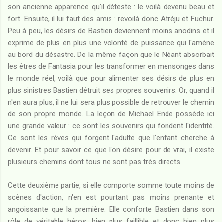
son ancienne apparence qu'il déteste : le voilà devenu beau et
fort. Ensuite, il lui faut des amis : revoilà donc Atréju et Fuchur.
Peu à peu, les désirs de Bastien deviennent moins anodins et il
exprime de plus en plus une volonté de puissance qui l'amène
au bord du désastre. De la même façon que le Néant absorbait
les êtres de Fantasia pour les transformer en mensonges dans
le monde réel, voilà que pour alimenter ses désirs de plus en
plus sinistres Bastien détruit ses propres souvenirs. Or, quand il
n'en aura plus, il ne lui sera plus possible de retrouver le chemin
de son propre monde. La leçon de Michael Ende possède ici
une grande valeur : ce sont les souvenirs qui fondent l'identité.
Ce sont les rêves qui forgent l'adulte que l'enfant cherche à
devenir. Et pour savoir ce que l'on désire pour de vrai, il existe
plusieurs chemins dont tous ne sont pas très directs.
Cette deuxième partie, si elle comporte somme toute moins de
scènes d'action, n'en est pourtant pas moins prenante et
angoissante que la première. Elle conforte Bastien dans son
rôle de véritable héros, bien plus faillible et donc bien plus