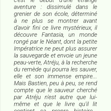
aventure : dissimulé dans le
grenier de son école, déterminé
à ne plus se montrer avant
d'avoir fini ce livre mystérieux, il
découvre Fantasia, un monde
rongé par le Néant, dont la petite
Impératrice ne peut plus assurer
la sauvegarde et envoie un jeune
peau-verte, Atréju, à la recherche
du remède qui pourra les sauver,
elle et son immense empire...
Mais Bastien, peu à peu, se rend
compte que le sauveur cherché
par Atréju n'est autre que lui-
même et que le livre qu'il lit
contient sa propre histoire...