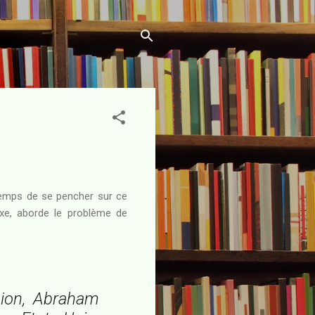
 temps de se pencher sur ce
exe, aborde le problème de
sion, Abraham