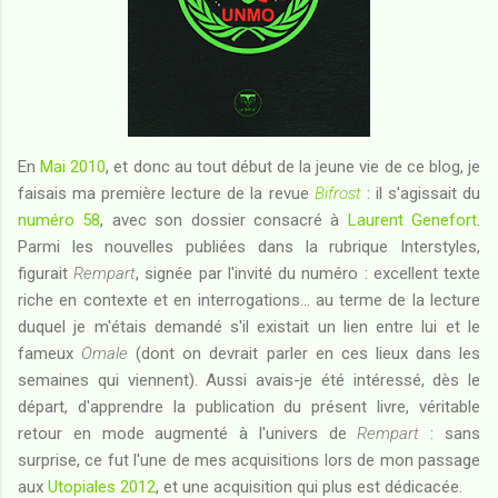
En
Mai 2010
, et donc au tout début de la jeune vie de ce blog, je
faisais ma première lecture de la revue
Bifrost
: il s'agissait du
numéro 58
, avec son dossier consacré à
Laurent Genefort
.
Parmi les nouvelles publiées dans la rubrique Interstyles,
figurait
Rempart
, signée par l'invité du numéro : excellent texte
riche en contexte et en interrogations... au terme de la lecture
duquel je m'étais demandé s'il existait un lien entre lui et le
fameux
Omale
(dont on devrait parler en ces lieux dans les
semaines qui viennent). Aussi avais-je été intéressé, dès le
départ, d'apprendre la publication du présent livre, véritable
retour en mode augmenté à l'univers de
Rempart
: sans
surprise, ce fut l'une de mes acquisitions lors de mon passage
aux
Utopiales 2012
, et une acquisition qui plus est dédicacée.