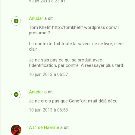
9 juin 2013 à 23:41
Anudar
a dit…
Tom Khefif http://tomkhefif.wordpress.com/ I
presume ?
Le contexte fait toute la saveur de ce livre, c'est
clair.
Je ne sais pas ce qui se produit avec
l'identification, par contre. A réessayer plus tard.
10 juin 2013 à 06:57
Anudar
a dit…
Je ne crois pas que Genefort m'ait déjà déçu.
10 juin 2013 à 06:58
A.C. de Haenne
a dit…