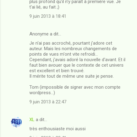
plus profond qu'il n'y paraît à première vue. Je
t'ai lié, au fait ;)
9 juin 2013 à 18:41
Anonyme a dit…
Je n'ai pas accroché, pourtant j'adore cet
auteur. Mais les nombreux changements de
points de vues m'ont vite refroidi...
Cependant, j'avais adoré la nouvelle d'avant. Et il
faut bien avouer que le contexte de cet univers
est excellent et bien trouvé.
Il mérite tout de même une suite je pense.
Tom (impossible de signer avec mon compte
wordpress...)
9 juin 2013 à 22:47
XL
a dit…
très enthousiaste moi aussi