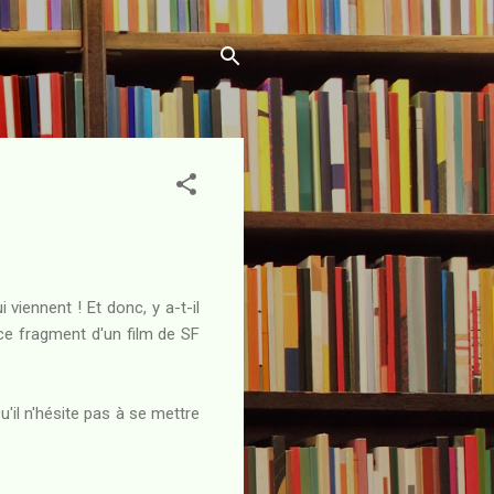
 viennent ! Et donc, y a-t-il
ce fragment d'un film de SF
Qu'il n'hésite pas à se mettre