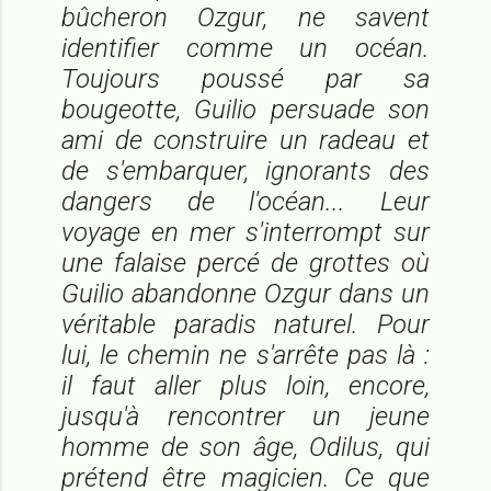
bûcheron Ozgur, ne savent
identifier comme un océan.
Toujours poussé par sa
bougeotte, Guilio persuade son
ami de construire un radeau et
de s'embarquer, ignorants des
dangers de l'océan... Leur
voyage en mer s'interrompt sur
une falaise percé de grottes où
Guilio abandonne Ozgur dans un
véritable paradis naturel. Pour
lui, le chemin ne s'arrête pas là :
il faut aller plus loin, encore,
jusqu'à rencontrer un jeune
homme de son âge, Odilus, qui
prétend être magicien. Ce que