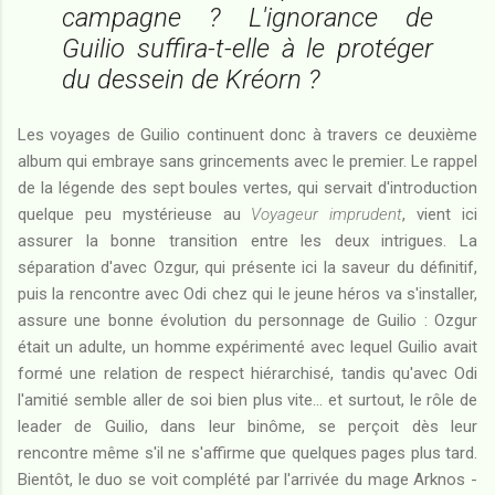
campagne ? L'ignorance de
Guilio suffira-t-elle à le protéger
du dessein de Kréorn ?
Les voyages de Guilio continuent donc à travers ce deuxième
album qui embraye sans grincements avec le premier. Le rappel
de la légende des sept boules vertes, qui servait d'introduction
quelque peu mystérieuse au
Voyageur imprudent
, vient ici
assurer la bonne transition entre les deux intrigues. La
séparation d'avec Ozgur, qui présente ici la saveur du définitif,
puis la rencontre avec Odi chez qui le jeune héros va s'installer,
assure une bonne évolution du personnage de Guilio : Ozgur
était un adulte, un homme expérimenté avec lequel Guilio avait
formé une relation de respect hiérarchisé, tandis qu'avec Odi
l'amitié semble aller de soi bien plus vite... et surtout, le rôle de
leader de Guilio, dans leur binôme, se perçoit dès leur
rencontre même s'il ne s'affirme que quelques pages plus tard.
Bientôt, le duo se voit complété par l'arrivée du mage Arknos -