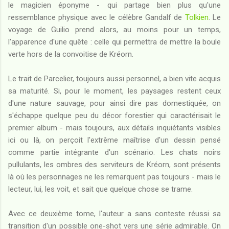
le magicien éponyme - qui partage bien plus qu'une
ressemblance physique avec le célèbre Gandalf de
Tolkien
. Le
voyage de Guilio prend alors, au moins pour un temps,
l'apparence d'une quête : celle qui permettra de mettre la boule
verte hors de la convoitise de Kréorn.
Le trait de Parcelier, toujours aussi personnel, a bien vite acquis
sa maturité. Si, pour le moment, les paysages restent ceux
d'une nature sauvage, pour ainsi dire pas domestiquée, on
s'échappe quelque peu du décor forestier qui caractérisait le
premier album - mais toujours, aux détails inquiétants visibles
ici ou là, on perçoit l'extrême maîtrise d'un dessin pensé
comme partie intégrante d'un scénario. Les chats noirs
pullulants, les ombres des serviteurs de Kréorn, sont présents
là où les personnages ne les remarquent pas toujours - mais le
lecteur, lui, les voit, et sait que quelque chose se trame.
Avec ce deuxième tome, l'auteur a sans conteste réussi sa
transition d'un possible one-shot vers une série admirable. On