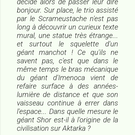
décide alors de passer leur dire
bonjour. Sur place, le trio assisté
par le Scrameustache n'est pas
long à découvrir un curieux texte
mural, une statue très étrange...
et surtout le squelette d'un
géant manchot ! Ce qu'ils ne
savent pas, c'est que dans le
même temps le bras mécanique
du géant d'Imenoca vient de
refaire surface à des années-
lumière de distance et que son
vaisseau continue à errer dans
l'espace... Dans quelle mesure le
géant Shor est-il à l'origine de la
civilisation sur Aktarka ?