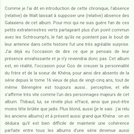
Comme je l'ai dit en introduction de cette chronique, l'absence
(relative) de Walt laissait à supposer une (relative) absence des
Galaxiens de cet album. Pour moi qui ne suis guère fan de ces
petits extraterrestres verts partageant plus d'un point commun
avec les Schtroumpfs, le fait qu'ils ne pointent pas le bout de
leur antenne dans cette histoire fut une très agréable surprise.
J'ai déjà eu l'occasion de dire ce que je pensais de leur
présence envahissante et je n'y reviendrai donc pas. Cet album
est, en réalité, l'occasion pour Gos de creuser la personnalité
du frère et de la soeur de Khéna, pour ainsi dire absents de la
série depuis le tome 16 vieux de plus de vingt-cinq ans, tout de
même. Bérengère est toujours aussi... perceptive, et elle
s'affirme très vite comme l'un des personnages majeurs de cet
album. Thibaut, lui, se révèle plus effacé, ainsi que peut-être
moins tête brûlée que jadis. Plus blond, aussi (je le sais : j'ai relu
les anciens albums) et à présent aussi grand que Khéna : on en
déduira qu'il est bien difficile de maintenir une cohérence
parfaite entre tous les albums d'une série devenue aussi