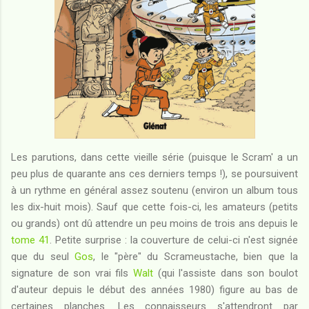
Les parutions, dans cette vieille série (puisque le Scram' a un
peu plus de quarante ans ces derniers temps !), se poursuivent
à un rythme en général assez soutenu (environ un album tous
les dix-huit mois). Sauf que cette fois-ci, les amateurs (petits
ou grands) ont dû attendre un peu moins de trois ans depuis le
tome 41
. Petite surprise : la couverture de celui-ci n'est signée
que du seul
Gos
, le "père" du Scrameustache, bien que la
signature de son vrai fils
Walt
(qui l'assiste dans son boulot
d'auteur depuis le début des années 1980) figure au bas de
certaines planches. Les connaisseurs s'attendront par