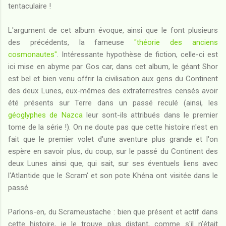
tentaculaire !
L'argument de cet album évoque, ainsi que le font plusieurs
des précédents, la fameuse
"théorie des anciens
cosmonautes"
. Intéressante hypothèse de fiction, celle-ci est
ici mise en abyme par Gos car, dans cet album, le géant Shor
est bel et bien venu offrir la civilisation aux gens du Continent
des deux Lunes, eux-mêmes des extraterrestres censés avoir
été présents sur Terre dans un passé reculé (ainsi, les
géoglyphes de Nazca
leur sont-ils attribués dans le premier
tome de la série !). On ne doute pas que cette histoire n'est en
fait que le premier volet d'une aventure plus grande et l'on
espère en savoir plus, du coup, sur le passé du Continent des
deux Lunes ainsi que, qui sait, sur ses éventuels liens avec
l'Atlantide que le Scram' et son pote Khéna ont visitée dans le
passé.
Parlons-en, du Scrameustache : bien que présent et actif dans
cette histoire, je le trouve plus distant, comme s'il n'était