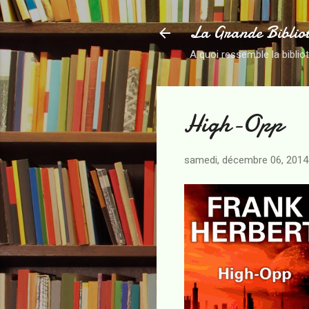
La Grande Biblio
A quoi ressemble la biblio
High-Opp
samedi, décembre 06, 2014