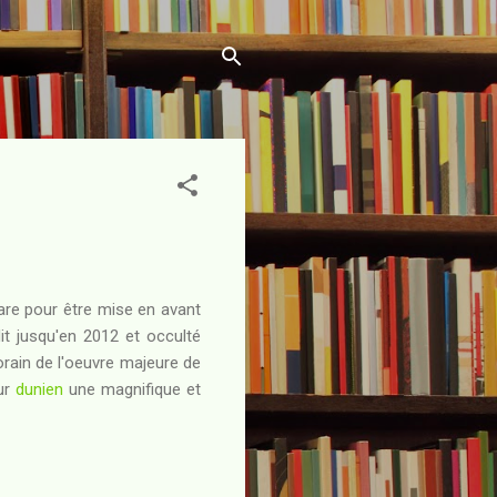
re pour être mise en avant
dit jusqu'en 2012 et occulté
rain de l'oeuvre majeure de
ur
dunien
une magnifique et