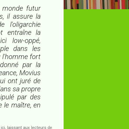
n monde futur
, il assure la
 l'oligarchie
t entraîne la
ci low-oppé,
ple dans les
où l'homme fort
donné par la
eance, Movius
ui ont juré de
 dans sa propre
nipulé par des
 le maître, en
ici, laissant aux lecteurs de