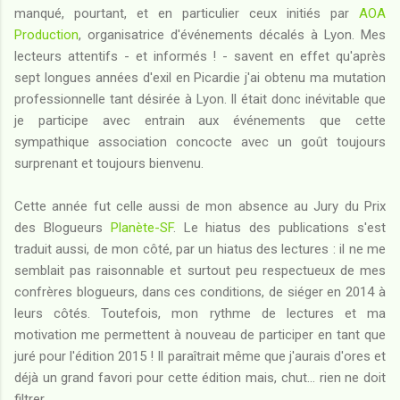
manqué, pourtant, et en particulier ceux initiés par
AOA
Production
, organisatrice d'événements décalés à Lyon. Mes
lecteurs attentifs - et informés ! - savent en effet qu'après
sept longues années d'exil en Picardie j'ai obtenu ma mutation
professionnelle tant désirée à Lyon. Il était donc inévitable que
je participe avec entrain aux événements que cette
sympathique association concocte avec un goût toujours
surprenant et toujours bienvenu.
Cette année fut celle aussi de mon absence au Jury du Prix
des Blogueurs
Planète-SF
. Le hiatus des publications s'est
traduit aussi, de mon côté, par un hiatus des lectures : il ne me
semblait pas raisonnable et surtout peu respectueux de mes
confrères blogueurs, dans ces conditions, de siéger en 2014 à
leurs côtés. Toutefois, mon rythme de lectures et ma
motivation me permettent à nouveau de participer en tant que
juré pour l'édition 2015 ! Il paraîtrait même que j'aurais d'ores et
déjà un grand favori pour cette édition mais, chut... rien ne doit
filtrer.