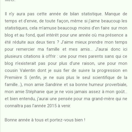
Il n'y aura pas cette année de bilan statistique. Manque de
temps et d'envie, de toute façon, même si j'aime beaucoup les
statistiques, cela m'amuse beaucoup moins d'en faire sur mon
blog et au fond, quel intérêt pour une année où ma présence a
été réduite aux deux tiers ? J'aime mieux prendre mon temps
pour remercier ma famille et mes amis... J'aurai donc ici
plusieurs citations à offrir : une pour mes parents sans qui ce
blog n'existerait pas pour plus d'une raison, une pour mon
cousin Valentin dont je suis fier de suivre la progression en
Première S (enfin, je ne suis plus le seul scientifique de la
famille...), mon amie Sandrine et sa bonne humeur proverbiale,
mon amie Stéphanie que je ne vois jamais assez à mon goût...
et bien entendu, j'aurai une pensée pour ma grand-mère qui ne
connaîtra pas l'année 2015 à venir.
Bonne année à tous et portez-vous bien !