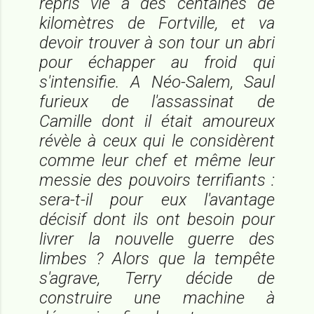
repris vie à des centaines de
kilomètres de Fortville, et va
devoir trouver à son tour un abri
pour échapper au froid qui
s'intensifie. A Néo-Salem, Saul
furieux de l'assassinat de
Camille dont il était amoureux
révèle à ceux qui le considèrent
comme leur chef et même leur
messie des pouvoirs terrifiants :
sera-t-il pour eux l'avantage
décisif dont ils ont besoin pour
livrer la nouvelle guerre des
limbes ? Alors que la tempête
s'agrave, Terry décide de
construire une machine à