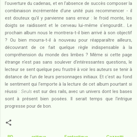
l'ouverture du cadenas, et en l'absence de succès composer la
combinaison incrémentée d'une unité puis recommencer - il
est douteux qu'il y parvienne sans erreur : le froid monte, les
doigts se raidissent et le cerveau lui-même s'engourdit... Le
prochain album nous le montrera-t-il bien arrivé à son objectif
? Ou bien mourra-t-il à nouveau pour réapparaître ailleurs,
découvrant de ce fait quelque règle indispensable à la
compréhension du monde des limbes ? Même si cette page
étrange n'est pas sans soulever d'intéressantes questions, le
lecteur se sent quelque peu frustré à voir les auteurs se tenir à
distance de l'un de leurs personnages initiaux. Et c'est au fond
le sentiment qui l'emporte à la lecture de cet album pourtant si
réussi :
Seuls
est sur des rails, avec un univers dont les bases
sont à présent bien posées. Il serait temps que l'intrigue
progresse pour de bon.
BD
critique
Fantastique
Gazzotti