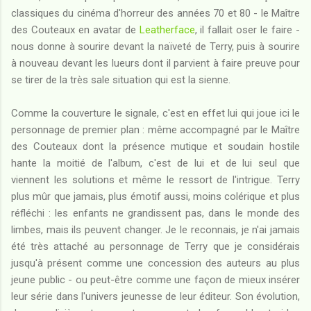
classiques du cinéma d'horreur des années 70 et 80 - le Maître
des Couteaux en avatar de
Leatherface
, il fallait oser le faire -
nous donne à sourire devant la naïveté de Terry, puis à sourire
à nouveau devant les lueurs dont il parvient à faire preuve pour
se tirer de la très sale situation qui est la sienne.
Comme la couverture le signale, c'est en effet lui qui joue ici le
personnage de premier plan : même accompagné par le Maître
des Couteaux dont la présence mutique et soudain hostile
hante la moitié de l'album, c'est de lui et de lui seul que
viennent les solutions et même le ressort de l'intrigue. Terry
plus mûr que jamais, plus émotif aussi, moins colérique et plus
réfléchi : les enfants ne grandissent pas, dans le monde des
limbes, mais ils peuvent changer. Je le reconnais, je n'ai jamais
été très attaché au personnage de Terry que je considérais
jusqu'à présent comme une concession des auteurs au plus
jeune public - ou peut-être comme une façon de mieux insérer
leur série dans l'univers jeunesse de leur éditeur. Son évolution,