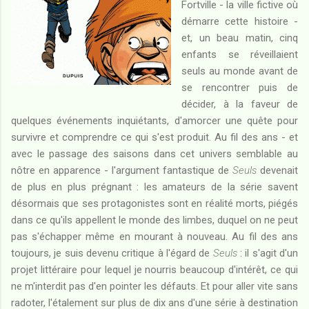
Fortville - la ville fictive où
démarre cette histoire -
et, un beau matin, cinq
enfants se réveillaient
seuls au monde avant de
se rencontrer puis de
décider, à la faveur de
quelques événements inquiétants, d'amorcer une quête pour
survivre et comprendre ce qui s'est produit. Au fil des ans - et
avec le passage des saisons dans cet univers semblable au
nôtre en apparence - l'argument fantastique de
Seuls
devenait
de plus en plus prégnant : les amateurs de la série savent
désormais que ses protagonistes sont en réalité morts, piégés
dans ce qu'ils appellent le monde des limbes, duquel on ne peut
pas s'échapper même en mourant à nouveau. Au fil des ans
toujours, je suis devenu critique à l'égard de
Seuls
: il s'agit d'un
projet littéraire pour lequel je nourris beaucoup d'intérêt, ce qui
ne m'interdit pas d'en pointer les défauts. Et pour aller vite sans
radoter, l'étalement sur plus de dix ans d'une série à destination