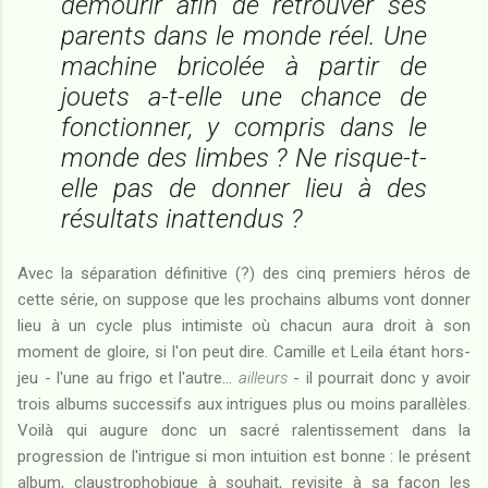
démourir afin de retrouver ses
parents dans le monde réel. Une
machine bricolée à partir de
jouets a-t-elle une chance de
fonctionner, y compris dans le
monde des limbes ? Ne risque-t-
elle pas de donner lieu à des
résultats inattendus ?
Avec la séparation définitive (?) des cinq premiers héros de
cette série, on suppose que les prochains albums vont donner
lieu à un cycle plus intimiste où chacun aura droit à son
moment de gloire, si l'on peut dire. Camille et Leila étant hors-
jeu - l'une au frigo et l'autre...
ailleurs
- il pourrait donc y avoir
trois albums successifs aux intrigues plus ou moins parallèles.
Voilà qui augure donc un sacré ralentissement dans la
progression de l'intrigue si mon intuition est bonne : le présent
album, claustrophobique à souhait, revisite à sa façon les