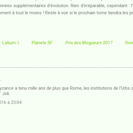
années supplémentaires d'évolution. Rien d'irréparable, cependant : l
ment à tout le moins ! Reste à voir si le prochain tome tiendra les 
Latium-I
Planete SF
Prix des Blogueurs 2017
Rom
…
ance a tenu mille ans de plus que Rome, les institutions de l'Urbs su
 Joli.
16 à 23:04