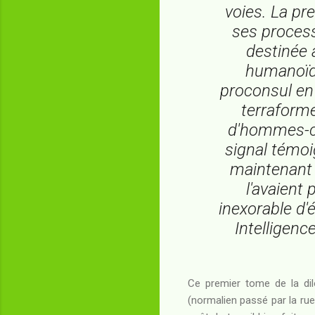
voies. La pr
ses process
destinée 
humanoïde
proconsul en 
terraforme
d'hommes-ch
signal témoi
maintenant d
l'avaient
inexorable d'
Intelligence
Ce premier tome de la di
(normalien passé par la rue