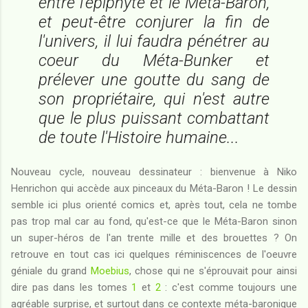
entre l'épiphyte et le Méta-Baron,
et peut-être conjurer la fin de
l'univers, il lui faudra pénétrer au
coeur du Méta-Bunker et
prélever une goutte du sang de
son propriétaire, qui n'est autre
que le plus puissant combattant
de toute l'Histoire humaine...
Nouveau cycle, nouveau dessinateur : bienvenue à Niko
Henrichon qui accède aux pinceaux du Méta-Baron ! Le dessin
semble ici plus orienté comics et, après tout, cela ne tombe
pas trop mal car au fond, qu'est-ce que le Méta-Baron sinon
un super-héros de l'an trente mille et des brouettes ? On
retrouve en tout cas ici quelques réminiscences de l'oeuvre
géniale du grand
Moebius
, chose qui ne s'éprouvait pour ainsi
dire pas dans les tomes
1
et
2
: c'est comme toujours une
agréable surprise, et surtout dans ce contexte méta-baronique