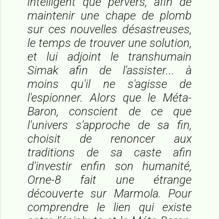
intelligent que pervers, afin de
maintenir une chape de plomb
sur ces nouvelles désastreuses,
le temps de trouver une solution,
et lui adjoint le transhumain
Simak afin de l'assister... à
moins qu'il ne s'agisse de
l'espionner. Alors que le Méta-
Baron, conscient de ce que
l'univers s'approche de sa fin,
choisit de renoncer aux
traditions de sa caste afin
d'investir enfin son humanité,
Orne-8 fait une étrange
découverte sur Marmola. Pour
comprendre le lien qui existe