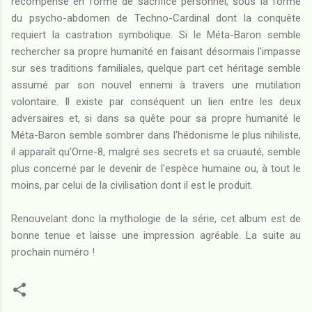
récompense en forme de sacrifice personnel, sous la forme
du psycho-abdomen de Techno-Cardinal dont la conquête
requiert la castration symbolique. Si le Méta-Baron semble
rechercher sa propre humanité en faisant désormais l'impasse
sur ses traditions familiales, quelque part cet héritage semble
assumé par son nouvel ennemi à travers une mutilation
volontaire. Il existe par conséquent un lien entre les deux
adversaires et, si dans sa quête pour sa propre humanité le
Méta-Baron semble sombrer dans l'hédonisme le plus nihiliste,
il apparaît qu'Orne-8, malgré ses secrets et sa cruauté, semble
plus concerné par le devenir de l'espèce humaine ou, à tout le
moins, par celui de la civilisation dont il est le produit.
Renouvelant donc la mythologie de la série, cet album est de
bonne tenue et laisse une impression agréable. La suite au
prochain numéro !