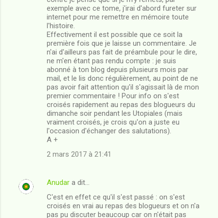
exemple avec ce tome, j'irai d'abord fureter sur
internet pour me remettre en mémoire toute
l'histoire.
Effectivement il est possible que ce soit la
première fois que je laisse un commentaire. Je
n'ai d'ailleurs pas fait de préambule pour le dire,
ne m'en étant pas rendu compte : je suis
abonné à ton blog depuis plusieurs mois par
mail, et le lis donc régulièrement, au point de ne
pas avoir fait attention qu'il s'agissait là de mon
premier commentaire ! Pour info on s'est
croisés rapidement au repas des blogueurs du
dimanche soir pendant les Utopiales (mais
vraiment croisés, je crois qu'on a juste eu
l'occasion d'échanger des salutations).
A +
2 mars 2017 à 21:41
Anudar
a dit…
C'est en effet ce qu'il s'est passé : on s'est
croisés en vrai au repas des blogueurs et on n'a
pas pu discuter beaucoup car on n'était pas