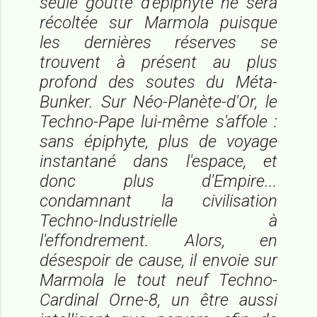
seule goutte d'épiphyte ne sera
récoltée sur Marmola puisque
les dernières réserves se
trouvent à présent au plus
profond des soutes du Méta-
Bunker. Sur Néo-Planète-d'Or, le
Techno-Pape lui-même s'affole :
sans épiphyte, plus de voyage
instantané dans l'espace, et
donc plus d'Empire...
condamnant la civilisation
Techno-Industrielle à
l'effondrement. Alors, en
désespoir de cause, il envoie sur
Marmola le tout neuf Techno-
Cardinal Orne-8, un être aussi