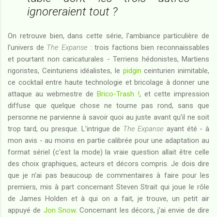
ignoreraient tout ?
On retrouve bien, dans cette série, l'ambiance particulière de
l'univers de
The Expanse
: trois factions bien reconnaissables
et pourtant non caricaturales - Terriens hédonistes, Martiens
rigoristes, Ceinturiens idéalistes, le
pidgin
ceinturien inimitable,
ce cocktail entre haute technologie et bricolage à donner une
attaque au webmestre de
Brico-Trash !
, et cette impression
diffuse que quelque chose ne tourne pas rond, sans que
personne ne parvienne à savoir quoi au juste avant qu'il ne soit
trop tard, ou presque. L'intrigue de
The Expanse
ayant été - à
mon avis - au moins en partie calibrée pour une adaptation au
format sériel (c'est la mode) la vraie question allait être celle
des choix graphiques, acteurs et décors compris. Je dois dire
que je n'ai pas beaucoup de commentaires à faire pour les
premiers, mis à part concernant Steven Strait qui joue le rôle
de James Holden et à qui on a fait, je trouve, un petit air
appuyé de
Jon Snow
. Concernant les décors, j'ai envie de dire