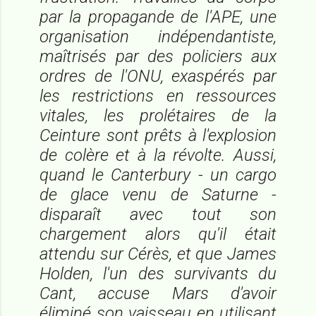
par la propagande de l'APE, une
organisation indépendantiste,
maîtrisés par des policiers aux
ordres de l'ONU, exaspérés par
les restrictions en ressources
vitales, les prolétaires de la
Ceinture sont prêts à l'explosion
de colère et à la révolte. Aussi,
quand le
Canterbury
- un cargo
de glace venu de Saturne -
disparaît avec tout son
chargement alors qu'il était
attendu sur Cérès, et que James
Holden, l'un des survivants du
Cant
, accuse Mars d'avoir
éliminé son vaisseau en utilisant