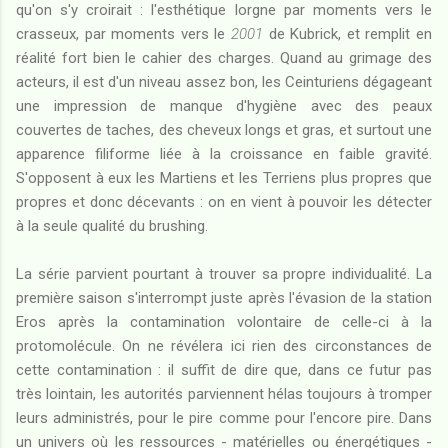
qu'on s'y croirait : l'esthétique lorgne par moments vers le
crasseux, par moments vers le
2001
de Kubrick, et remplit en
réalité fort bien le cahier des charges. Quand au grimage des
acteurs, il est d'un niveau assez bon, les Ceinturiens dégageant
une impression de manque d'hygiène avec des peaux
couvertes de taches, des cheveux longs et gras, et surtout une
apparence filiforme liée à la croissance en faible gravité.
S'opposent à eux les Martiens et les Terriens plus propres que
propres et donc décevants : on en vient à pouvoir les détecter
à la seule qualité du brushing.
La série parvient pourtant à trouver sa propre individualité. La
première saison s'interrompt juste après l'évasion de la station
Eros après la contamination volontaire de celle-ci à la
protomolécule. On ne révélera ici rien des circonstances de
cette contamination : il suffit de dire que, dans ce futur pas
très lointain, les autorités parviennent hélas toujours à tromper
leurs administrés, pour le pire comme pour l'encore pire. Dans
un univers où les ressources - matérielles ou énergétiques -