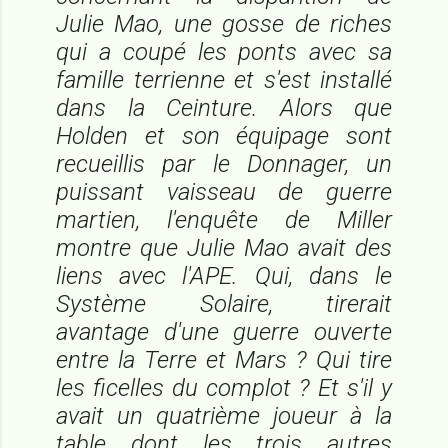
Julie Mao, une gosse de riches
qui a coupé les ponts avec sa
famille terrienne et s'est installé
dans la Ceinture. Alors que
Holden et son équipage sont
recueillis par le
Donnager
, un
puissant vaisseau de guerre
martien, l'enquête de Miller
montre que Julie Mao avait des
liens avec l'APE. Qui, dans le
Système Solaire, tirerait
avantage d'une guerre ouverte
entre la Terre et Mars ? Qui tire
les ficelles du complot ? Et s'il y
avait un quatrième joueur à la
table dont les trois autres