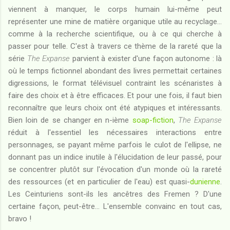
viennent à manquer, le corps humain lui-même peut
représenter une mine de matière organique utile au recyclage...
comme à la recherche scientifique, ou à ce qui cherche à
passer pour telle. C'est à travers ce thème de la rareté que la
série
The Expanse
parvient à exister d'une façon autonome : là
où le temps fictionnel abondant des livres permettait certaines
digressions, le format télévisuel contraint les scénaristes à
faire des choix et à être efficaces. Et pour une fois, il faut bien
reconnaître que leurs choix ont été atypiques et intéressants.
Bien loin de se changer en n-ième
soap-fiction
,
The Expanse
réduit à l'essentiel les nécessaires interactions entre
personnages, se payant même parfois le culot de l'ellipse, ne
donnant pas un indice inutile à l'élucidation de leur passé, pour
se concentrer plutôt sur l'évocation d'un monde où la rareté
des ressources (et en particulier de l'eau) est quasi-
dunienne
.
Les Ceinturiens sont-ils les ancêtres des Fremen ? D'une
certaine façon, peut-être... L'ensemble convainc en tout cas,
bravo !