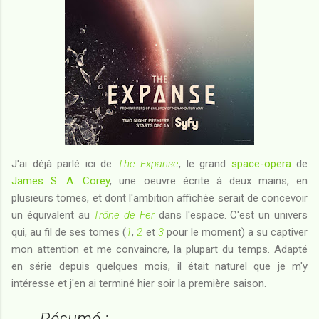
J'ai déjà parlé ici de
The Expanse
, le grand
space-opera
de
James S. A. Corey
, une oeuvre écrite à deux mains, en
plusieurs tomes, et dont l'ambition affichée serait de concevoir
un équivalent au
Trône de Fer
dans l'espace. C'est un univers
qui, au fil de ses tomes (
1
,
2
et
3
pour le moment) a su captiver
mon attention et me convaincre, la plupart du temps. Adapté
en série depuis quelques mois, il était naturel que je m'y
intéresse et j'en ai terminé hier soir la première saison.
Résumé :