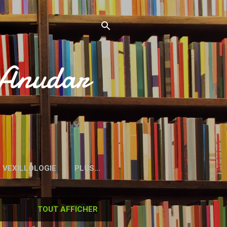
’Anudar
VEXILLOLOGIE
PLUS…
TOUT AFFICHER