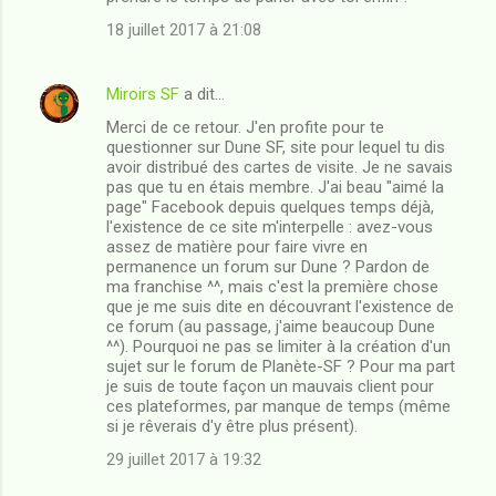
18 juillet 2017 à 21:08
Miroirs SF
a dit…
Merci de ce retour. J'en profite pour te
questionner sur Dune SF, site pour lequel tu dis
avoir distribué des cartes de visite. Je ne savais
pas que tu en étais membre. J'ai beau "aimé la
page" Facebook depuis quelques temps déjà,
l'existence de ce site m'interpelle : avez-vous
assez de matière pour faire vivre en
permanence un forum sur Dune ? Pardon de
ma franchise ^^, mais c'est la première chose
que je me suis dite en découvrant l'existence de
ce forum (au passage, j'aime beaucoup Dune
^^). Pourquoi ne pas se limiter à la création d'un
sujet sur le forum de Planète-SF ? Pour ma part
je suis de toute façon un mauvais client pour
ces plateformes, par manque de temps (même
si je rêverais d'y être plus présent).
29 juillet 2017 à 19:32