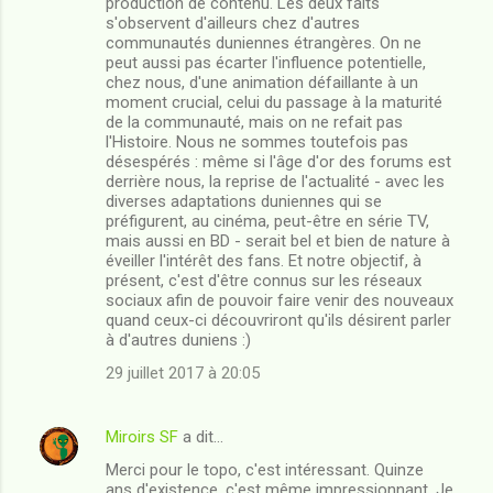
production de contenu. Les deux faits
s'observent d'ailleurs chez d'autres
communautés duniennes étrangères. On ne
peut aussi pas écarter l'influence potentielle,
chez nous, d'une animation défaillante à un
moment crucial, celui du passage à la maturité
de la communauté, mais on ne refait pas
l'Histoire. Nous ne sommes toutefois pas
désespérés : même si l'âge d'or des forums est
derrière nous, la reprise de l'actualité - avec les
diverses adaptations duniennes qui se
préfigurent, au cinéma, peut-être en série TV,
mais aussi en BD - serait bel et bien de nature à
éveiller l'intérêt des fans. Et notre objectif, à
présent, c'est d'être connus sur les réseaux
sociaux afin de pouvoir faire venir des nouveaux
quand ceux-ci découvriront qu'ils désirent parler
à d'autres duniens :)
29 juillet 2017 à 20:05
Miroirs SF
a dit…
Merci pour le topo, c'est intéressant. Quinze
ans d'existence, c'est même impressionnant. Je