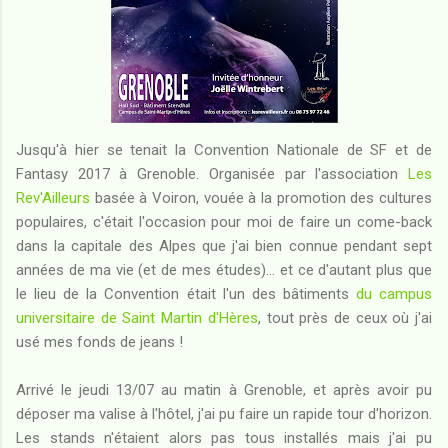
Jusqu'à hier se tenait la Convention Nationale de SF et de
Fantasy 2017 à Grenoble. Organisée par l'association
Les
Rev'Ailleurs
basée à Voiron, vouée à la promotion des cultures
populaires, c'était l'occasion pour moi de faire un come-back
dans la capitale des Alpes que j'ai bien connue pendant sept
années de ma vie (et de mes études)... et ce d'autant plus que
le lieu de la Convention était l'un des bâtiments
du campus
universitaire de Saint Martin d'Hères
, tout près de ceux où j'ai
usé mes fonds de jeans !
Arrivé le jeudi 13/07 au matin à Grenoble, et après avoir pu
déposer ma valise à l'hôtel, j'ai pu faire un rapide tour d'horizon.
Les stands n'étaient alors pas tous installés mais j'ai pu