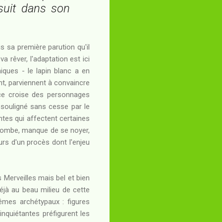
 suit dans son
s sa première parution qu'il
 rêver, l'adaptation est ici
iques - le lapin blanc a en
ant, parviennent à convaincre
Alice croise des personnages
 souligné sans cesse par le
ntes qui affectent certaines
ce tombe, manque de se noyer,
urs d'un procès dont l'enjeu
 Merveilles mais bel et bien
éjà au beau milieu de cette
mes archétypaux : figures
 inquiétantes préfigurent les