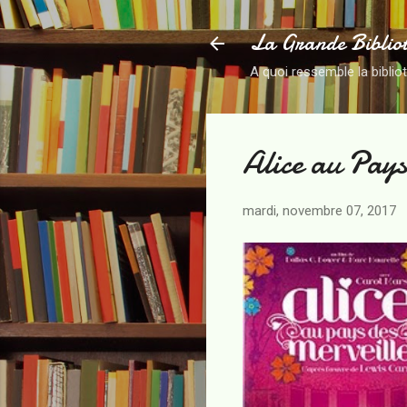
La Grande Biblio
A quoi ressemble la biblio
Alice au Pays
mardi, novembre 07, 2017