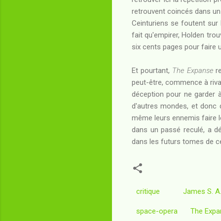
retrouvent coincés dans un r
Ceinturiens se foutent sur 
fait qu'empirer, Holden trou
six cents pages pour faire
Et pourtant,
The Expanse
re
peut-être, commence à rival
déception pour ne garder à
d'autres mondes, et donc d'
même leurs ennemis faire leu
dans un passé reculé, a dé
dans les futurs tomes de ce
critique
James S. A
space-opera
The Expa