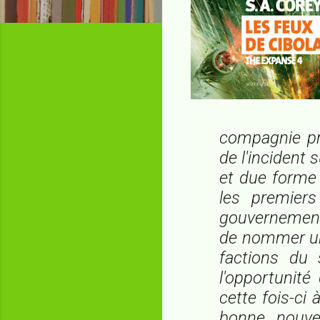
compagnie pri
de l'incident
et due forme 
les premiers
gouvernement 
de nommer un
factions du 
l'opportunité
cette fois-ci
bonne nouvel