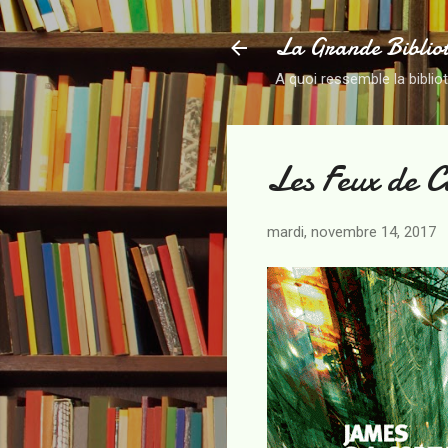
La Grande Biblio
A quoi ressemble la biblio
Les Feux de C
mardi, novembre 14, 2017