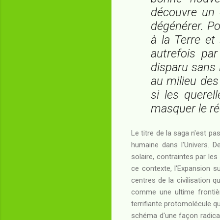
découvre un
dégénérer. Po
à la Terre et
autrefois par
disparu sans 
au milieu des
si les quere
masquer le ré
Le titre de la saga n'est pa
humaine dans l'Univers. D
solaire, contraintes par les
ce contexte, l'Expansion s
centres de la civilisation q
comme une ultime frontièr
terrifiante protomolécule qu
schéma d'une façon radica