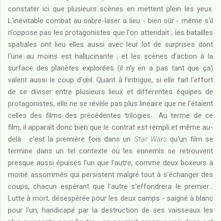
constater ici que plusieurs scènes en mettent plein les yeux.
L'inévitable combat au sabre-laser a lieu - bien sûr - même s'il
n'oppose pas les protagonistes que l'on attendait ; les batailles
spatiales ont lieu elles aussi avec leur lot de surprises dont
l'une au moins est hallucinante ; et les scènes d'action à la
surface des planètes explorées (il n'y en a pas tant que ça)
valent aussi le coup d’œil. Quant à l'intrigue, si elle fait l'effort
de se diviser entre plusieurs lieux et différentes équipes de
protagonistes, elle ne se révèle pas plus linéaire que ne l'étaient
celles des films des précédentes trilogies... Au terme de ce
film, il apparaît donc bien que le contrat est rempli et même au-
delà : c'est la première fois dans un
Star Wars
qu'un film se
termine dans un tel contexte où les ennemis se retrouvent
presque aussi épuisés l'un que l'autre, comme deux boxeurs à
moitié assommés qui persistent malgré tout à s'échanger des
coups, chacun espérant que l'autre s'effondrera le premier...
Lutte à mort, désespérée pour les deux camps - saigné à blanc
pour l'un, handicapé par la destruction de ses vaisseaux les