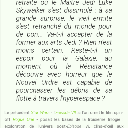
retraite où le Maître Jedi Luke
Skywalker s'est dissimulé : à sa
grande surprise, le vieil ermite
s'est retranché du monde pour
de bon... Va-t-il accepter de la
former aux arts Jedi ? Rien n'est
moins certain. Reste-t-il un
espoir pour la Galaxie, au
moment où la Résistance
découvre avec horreur que le
Nouvel Ordre est capable de
pourchasser les débris de sa
flotte à travers l'hyperespace ?
Le précédent
Star Wars
- l'
Episode VII
si l'on omet le film spin-
off
Rogue One
- posait les bases de la troisième trilogie :
exploration de l'univers post-
Episode VI
, clins-d’œil aux