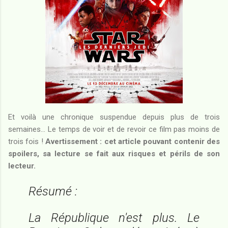
Et voilà une chronique suspendue depuis plus de trois
semaines... Le temps de voir et de revoir ce film pas moins de
trois fois !
Avertissement : cet article pouvant contenir des
spoilers, sa lecture se fait aux risques et périls de son
lecteur.
Résumé :
La République n'est plus. Le