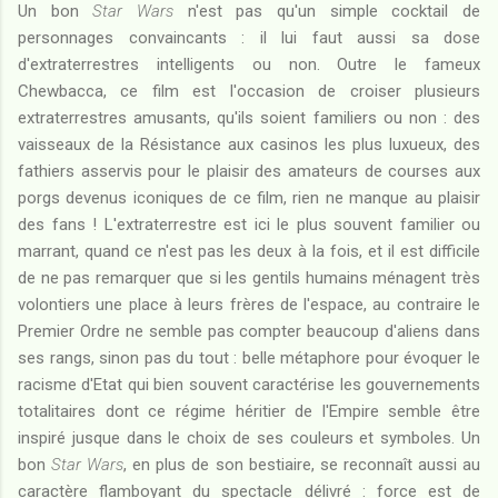
Un bon
Star Wars
n'est pas qu'un simple cocktail de
personnages convaincants : il lui faut aussi sa dose
d'extraterrestres intelligents ou non. Outre le fameux
Chewbacca, ce film est l'occasion de croiser plusieurs
extraterrestres amusants, qu'ils soient familiers ou non : des
vaisseaux de la Résistance aux casinos les plus luxueux, des
fathiers asservis pour le plaisir des amateurs de courses aux
porgs devenus iconiques de ce film, rien ne manque au plaisir
des fans ! L'extraterrestre est ici le plus souvent familier ou
marrant, quand ce n'est pas les deux à la fois, et il est difficile
de ne pas remarquer que si les gentils humains ménagent très
volontiers une place à leurs frères de l'espace, au contraire le
Premier Ordre ne semble pas compter beaucoup d'aliens dans
ses rangs, sinon pas du tout : belle métaphore pour évoquer le
racisme d'Etat qui bien souvent caractérise les gouvernements
totalitaires dont ce régime héritier de l'Empire semble être
inspiré jusque dans le choix de ses couleurs et symboles. Un
bon
Star Wars
, en plus de son bestiaire, se reconnaît aussi au
caractère flamboyant du spectacle délivré : force est de