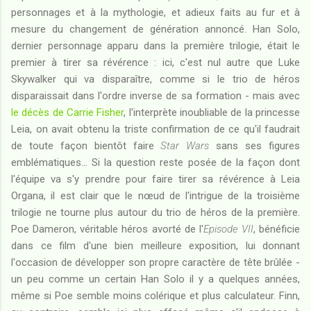
personnages et à la mythologie, et adieux faits au fur et à
mesure du changement de génération annoncé. Han Solo,
dernier personnage apparu dans la première trilogie, était le
premier à tirer sa révérence : ici, c'est nul autre que Luke
Skywalker qui va disparaître, comme si le trio de héros
disparaissait dans l'ordre inverse de sa formation - mais avec
le décès de Carrie Fisher
, l'interprète inoubliable de la princesse
Leia, on avait obtenu la triste confirmation de ce qu'il faudrait
de toute façon bientôt faire
Star Wars
sans ses figures
emblématiques... Si la question reste posée de la façon dont
l'équipe va s'y prendre pour faire tirer sa révérence à Leia
Organa, il est clair que le nœud de l'intrigue de la troisième
trilogie ne tourne plus autour du trio de héros de la première.
Poe Dameron, véritable héros avorté de l'
Episode VII
, bénéficie
dans ce film d'une bien meilleure exposition, lui donnant
l'occasion de développer son propre caractère de tête brûlée -
un peu comme un certain Han Solo il y a quelques années,
même si Poe semble moins colérique et plus calculateur. Finn,