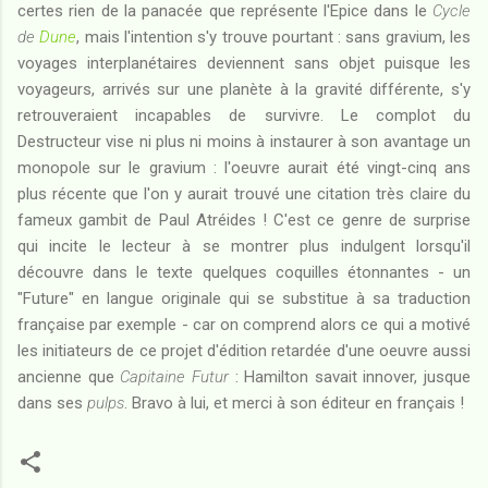
certes rien de la panacée que représente l'Epice dans le
Cycle
de
Dune
, mais l'intention s'y trouve pourtant : sans gravium, les
voyages interplanétaires deviennent sans objet puisque les
voyageurs, arrivés sur une planète à la gravité différente, s'y
retrouveraient incapables de survivre. Le complot du
Destructeur vise ni plus ni moins à instaurer à son avantage un
monopole sur le gravium : l'oeuvre aurait été vingt-cinq ans
plus récente que l'on y aurait trouvé une citation très claire du
fameux gambit de Paul Atréides ! C'est ce genre de surprise
qui incite le lecteur à se montrer plus indulgent lorsqu'il
découvre dans le texte quelques coquilles étonnantes - un
"Future" en langue originale qui se substitue à sa traduction
française par exemple - car on comprend alors ce qui a motivé
les initiateurs de ce projet d'édition retardée d'une oeuvre aussi
ancienne que
Capitaine Futur
: Hamilton savait innover, jusque
dans ses
pulps
. Bravo à lui, et merci à son éditeur en français !