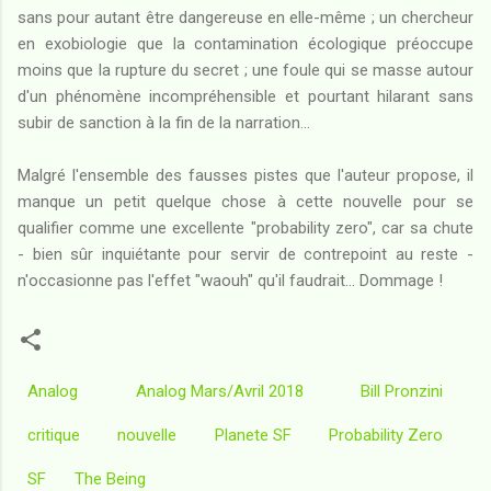
sans pour autant être dangereuse en elle-même ; un chercheur
en exobiologie que la contamination écologique préoccupe
moins que la rupture du secret ; une foule qui se masse autour
d'un phénomène incompréhensible et pourtant hilarant sans
subir de sanction à la fin de la narration...
Malgré l'ensemble des fausses pistes que l'auteur propose, il
manque un petit quelque chose à cette nouvelle pour se
qualifier comme une excellente "probability zero", car sa chute
- bien sûr inquiétante pour servir de contrepoint au reste -
n'occasionne pas l'effet "waouh" qu'il faudrait... Dommage !
Analog
Analog Mars/Avril 2018
Bill Pronzini
critique
nouvelle
Planete SF
Probability Zero
SF
The Being