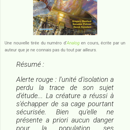
Une nouvelle tirée du numéro d'
Analog
en cours, écrite par un
auteur que je ne connais pas du tout par ailleurs.
Résumé :
Alerte rouge : l'unité d'isolation a
perdu la trace de son sujet
d'étude... La créature a réussi à
s'échapper de sa cage pourtant
sécurisée. Bien qu'elle ne
présente
a priori
aucun danger
pour la population, ses