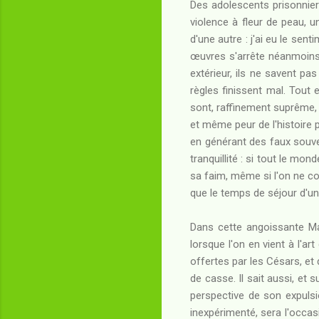
Des adolescents prisonnier
violence à fleur de peau, 
d'une autre : j'ai eu le sent
œuvres s'arrête néanmoins 
extérieur, ils ne savent pa
règles finissent mal. Tout 
sont, raffinement suprême,
et même peur de l'histoire p
en générant des faux souve
tranquillité : si tout le mon
sa faim, même si l'on ne com
que le temps de séjour d'un
Dans cette angoissante Mai
lorsque l'on en vient à l'art
offertes par les Césars, et
de casse. Il sait aussi, et 
perspective de son expulsi
inexpérimenté, sera l'occas