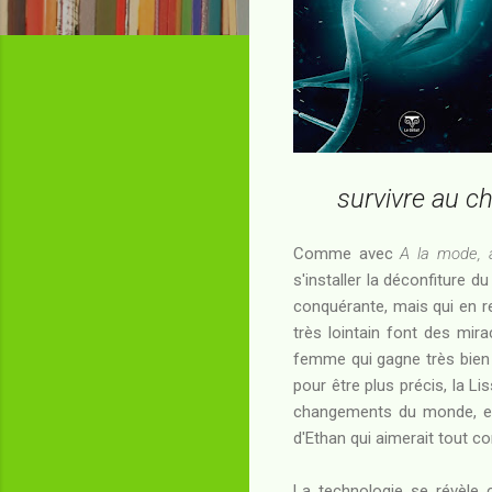
survivre au c
Comme avec
A la mode, 
s'installer la déconfiture 
conquérante, mais qui en r
très lointain font des mira
femme qui gagne très bien sa
pour être plus précis, la L
changements du monde, et 
d'Ethan qui aimerait tout co
La technologie se révèle 