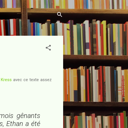
 Kress
avec ce texte assez
 mois gênants
s, Ethan a été