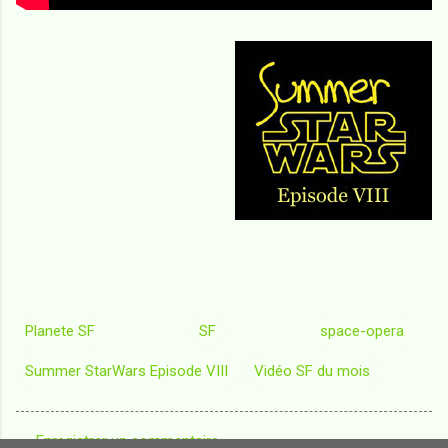
Planete SF
SF
space-opera
Summer StarWars Episode VIII
Vidéo SF du mois
Enregistrer un commentaire