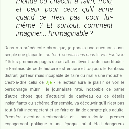
monde où chacun a faim, froid,
et peur pour ceux qu'il aime
quand ce n'est pas pour lui-
même ? Et surtout, comment
imaginer... l'inimaginable ?
Dans ma précédente chronique, je posais une question aussi
simple que glaçante :
au fond, connaissons-nous
le vrai
Fantasio
?
Si les premières pages de cet album lèvent toute incertitude -
le Fantasio de cette histoire est encore et toujours le Fantasio
distrait, gaffeur mais incapable de faire du mal à une mouche...
c'est-à-dire celui de
Jijé
- le lecteur aura le plaisir de voir le
personnage mûrir : le journaliste raté, incapable de parler
d'autre chose que d'actualité de caniveau ou de détails
insignifiants du schéma d'ensemble, va découvrir qu'il n'est pas
tout à fait incompétent et se faire en fin de compte plus adulte.
Première aventure sentimentale et - sans doute - premier
engagement politique à une époque où il était dangereux