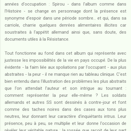
années d'occupation : Spirou - dans l'album comme dans
l'Histoire - se change en personnage dont la présence est
synonyme d'espoir dans une période sombre... et qui, dans sa
carriole, charrie quelques denrées alimentaires illicites car
soustraites à l'appétit allemand ainsi que, sans doute, des
documents utiles à la Résistance.
Tout fonctionne au fond dans cet album qui représente avec
justesse les impossibilités de la vie en pays occupé. De la plus
évidente - la faim liée aux spoliations par l'occupant - aux plus
abstraites - la peur - il ne manque rien au tableau clinique. C'est
bien entendu dans l'illustration des problèmes les plus abstraits
que l'on attendait l'auteur et son intrigue au tournant :
comment représenter la peur elle-même ? Les soldats
allemands et autres SS sont dessinés à contre-jour et font
comme des taches noires dans des cases aux tons plus
neutres, leur donnant leur caractère d'inquiétants intrus. Leur
présence, peu à peu, se multiplie et leur donne l'occasion de
révéler leur véritable nature : la rossée que reçoit de leur part