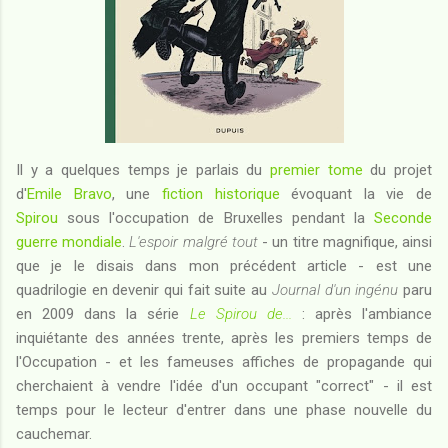
Il y a quelques temps je parlais du
premier tome
du projet
d'
Emile Bravo
, une
fiction historique
évoquant la vie de
Spirou
sous l'occupation de Bruxelles pendant la
Seconde
guerre mondiale
.
L'espoir malgré tout
- un titre magnifique, ainsi
que je le disais dans mon précédent article - est une
quadrilogie en devenir qui fait suite au
Journal d'un ingénu
paru
en 2009 dans la série
Le Spirou de...
: après l'ambiance
inquiétante des années trente, après les premiers temps de
l'Occupation - et les fameuses affiches de propagande qui
cherchaient à vendre l'idée d'un occupant "correct" - il est
temps pour le lecteur d'entrer dans une phase nouvelle du
cauchemar.