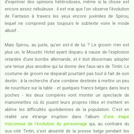
d'exprimer des opinions hétérodoxes, même si la chose est
encore assez nébuleuse : il est vrai que l'on observe l'évolution
de Fantasio à travers les yeux encore juvéniles de Spirou,
lequel ne comprend pas toujours le subtexte voire le mode
allusif...
Mais Spirou, au juste, qu'en est-il de lui ? Le groom n'en est
plus un, le Moustic Hotel ayant disparu à cause de l'explosion
retardée d'une bombe allemande, et il doit désormais adopter
une tenue plus anodine qui lui donne des faux-airs de Tintin. Le
costume de groom ne disparaît pourtant pas tout à fait de son
destin : à la recherche d'une combine destinée à mettre un peu
de nourriture sur la table - et quelques francs belges dans leurs
poches - les deux compères vont monter un spectacle de
marionnettes où ils jouent leurs propres rôles et mettent en
abîme les difficultés quotidiennes de la population. C'est en
réalité une étrange irruption dans l'album
d'une étape
méconnue de l'évolution du personnage
qui, au contraire du
sus-cité Tintin, s'est absenté de la presse belge pendant les