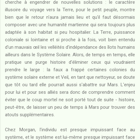
cherche à engendrer de nouvelles solutions : le caractère
illusoire du voyage vers la Terre, pour le petit peuple, montre
bien que le retour n'aura jamais lieu et qu'il faut désormais
composer avec une humanité martienne qui sera toujours plus
adaptée à son habitat si peu hospitalier. La Terre, puissance
coloniale si lointaine et si proche à la fois, voit bien entendu
d'un mauvais œil les velléités d'indépendance des îlots humains
ailleurs dans le Système Solaire. Alors, de temps en temps, elle
pratique une purge histoire d'éliminer ceux qui voudraient
prendre le large : la faux a frappé certaines colonies du
système solaire externe et Veil, en tant que nettoyeur, se doute
que tôt ou tard elle pourrait aussi s'abattre sur Mars. L'enjeu
pour lui et pour ses alliés sera donc de comprendre comment
éviter que le coup mortel ne soit porté tout de suite - histoire,
peut-être, de laisser un peu de temps à Mars pour trouver des
atouts supplémentaires.
Chez Morgan, l'individu est presque impuissant face au
système, et le système est lui-même presque impuissant face