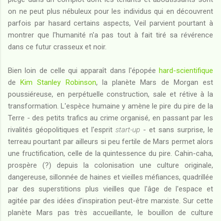
on ne peut plus nébuleux pour les individus qui en découvrent
parfois par hasard certains aspects, Veil parvient pourtant à
montrer que l'humanité n'a pas tout à fait tiré sa révérence
dans ce futur crasseux et noir.
Bien loin de celle qui apparaît dans l'épopée
hard-scientifique
de
Kim Stanley Robinson
, la planète Mars de Morgan est
poussiéreuse, en perpétuelle construction, sale et rétive à la
transformation. L'espèce humaine y amène le pire du pire de la
Terre - des petits trafics au crime organisé, en passant par les
rivalités géopolitiques et l'esprit
start-up
- et sans surprise, le
terreau pourtant par ailleurs si peu fertile de Mars permet alors
une fructification, celle de la quintessence du pire. Cahin-caha,
prospère (?) depuis la colonisation une culture originale,
dangereuse, sillonnée de haines et vieilles méfiances, quadrillée
par des superstitions plus vieilles que l'âge de l'espace et
agitée par des idées d'inspiration peut-être marxiste. Sur cette
planète Mars pas très accueillante, le bouillon de culture