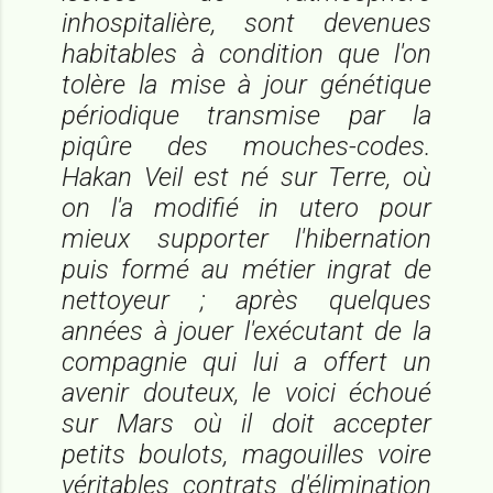
inhospitalière, sont devenues
habitables à condition que l'on
tolère la mise à jour génétique
périodique transmise par la
piqûre des mouches-codes.
Hakan Veil est né sur Terre, où
on l'a modifié
in utero
pour
mieux supporter l'hibernation
puis formé au métier ingrat de
nettoyeur ; après quelques
années à jouer l'exécutant de la
compagnie qui lui a offert un
avenir douteux, le voici échoué
sur Mars où il doit accepter
petits boulots, magouilles voire
véritables contrats d'élimination