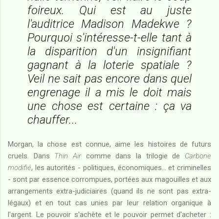
foireux. Qui est au juste
l'auditrice Madison Madekwe ?
Pourquoi s'intéresse-t-elle tant à
la disparition d'un insignifiant
gagnant à la loterie spatiale ?
Veil ne sait pas encore dans quel
engrenage il a mis le doit mais
une chose est certaine : ça va
chauffer
...
Morgan, la chose est connue, aime les histoires de futurs
cruels. Dans
Thin Air
comme dans la trilogie de
Carbone
modifié
, les autorités - politiques, économiques... et criminelles
- sont par essence corrompues, portées aux magouilles et aux
arrangements extra-judiciaires (quand ils ne sont pas extra-
légaux) et en tout cas unies par leur relation organique à
l'argent. Le pouvoir s'achète et le pouvoir permet d'acheter :