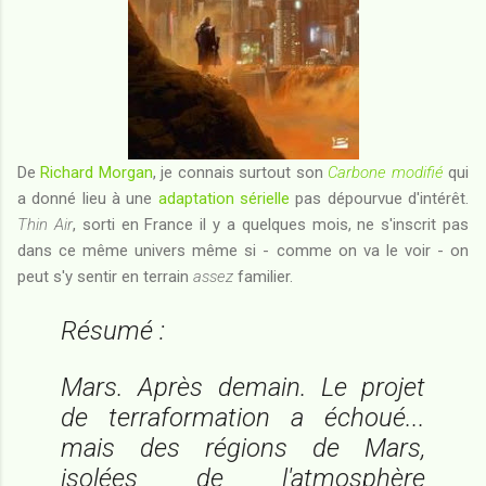
De
Richard Morgan
, je connais surtout son
Carbone modifié
qui
a donné lieu à une
adaptation sérielle
pas dépourvue d'intérêt.
Thin Air
, sorti en France il y a quelques mois, ne s'inscrit pas
dans ce même univers même si - comme on va le voir - on
peut s'y sentir en terrain
assez
familier.
Résumé :
Mars. Après demain. Le projet
de terraformation a échoué...
mais des régions de Mars,
isolées de l'atmosphère