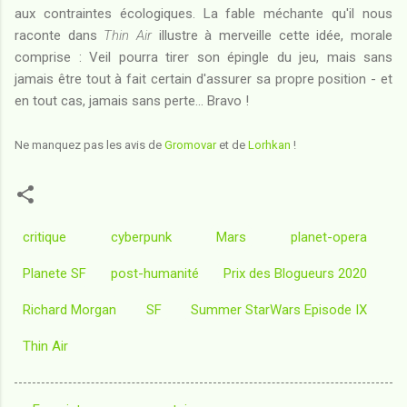
aux contraintes écologiques. La fable méchante qu'il nous
raconte dans
Thin Air
illustre à merveille cette idée, morale
comprise : Veil pourra tirer son épingle du jeu, mais sans
jamais être tout à fait certain d'assurer sa propre position - et
en tout cas, jamais sans perte... Bravo !
Ne manquez pas les avis de
Gromovar
et de
Lorhkan
!
critique
cyberpunk
Mars
planet-opera
Planete SF
post-humanité
Prix des Blogueurs 2020
Richard Morgan
SF
Summer StarWars Episode IX
Thin Air