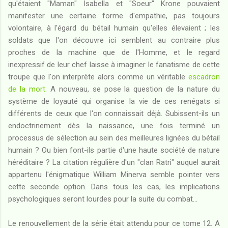
qu'étaient "Maman" Isabella et "Soeur" Krone pouvaient
manifester une certaine forme d'empathie, pas toujours
volontaire, à l'égard du bétail humain qu'elles élevaient ; les
soldats que l'on découvre ici semblent au contraire plus
proches de la machine que de l'Homme, et le regard
inexpressif de leur chef laisse à imaginer le fanatisme de cette
troupe que l'on interprète alors comme un véritable
escadron
de la mort
. A nouveau, se pose la question de la nature du
système de loyauté qui organise la vie de ces renégats si
différents de ceux que l'on connaissait déjà. Subissent-ils un
endoctrinement dès la naissance, une fois terminé un
processus de sélection au sein des meilleures lignées du bétail
humain ? Ou bien font-ils partie d'une haute société de nature
héréditaire ? La citation régulière d'un "clan Ratri" auquel aurait
appartenu l'énigmatique William Minerva semble pointer vers
cette seconde option. Dans tous les cas, les implications
psychologiques seront lourdes pour la suite du combat...
Le renouvellement de la série était attendu pour ce tome 12. A