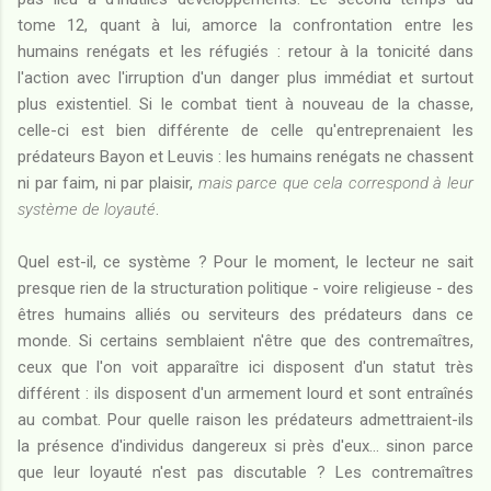
tome 12, quant à lui, amorce la confrontation entre les
humains renégats et les réfugiés : retour à la tonicité dans
l'action avec l'irruption d'un danger plus immédiat et surtout
plus existentiel. Si le combat tient à nouveau de la chasse,
celle-ci est bien différente de celle qu'entreprenaient les
prédateurs Bayon et Leuvis : les humains renégats ne chassent
ni par faim, ni par plaisir,
mais parce que cela correspond à leur
système de loyauté
.
Quel est-il, ce système ? Pour le moment, le lecteur ne sait
presque rien de la structuration politique - voire religieuse - des
êtres humains alliés ou serviteurs des prédateurs dans ce
monde. Si certains semblaient n'être que des contremaîtres,
ceux que l'on voit apparaître ici disposent d'un statut très
différent : ils disposent d'un armement lourd et sont entraînés
au combat. Pour quelle raison les prédateurs admettraient-ils
la présence d'individus dangereux si près d'eux... sinon parce
que leur loyauté n'est pas discutable ? Les contremaîtres