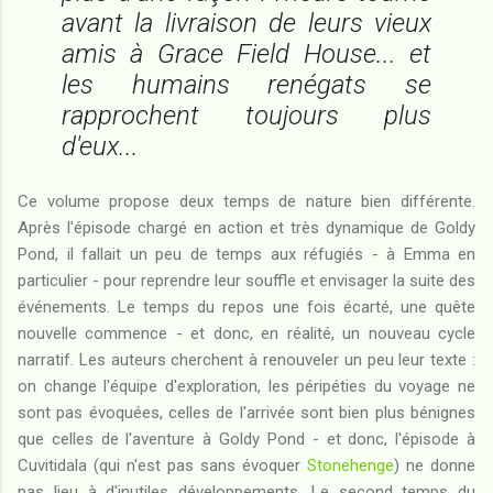
avant la livraison de leurs vieux
amis à Grace Field House... et
les humains renégats se
rapprochent toujours plus
d'eux...
Ce volume propose deux temps de nature bien différente.
Après l'épisode chargé en action et très dynamique de Goldy
Pond, il fallait un peu de temps aux réfugiés - à Emma en
particulier - pour reprendre leur souffle et envisager la suite des
événements. Le temps du repos une fois écarté, une quête
nouvelle commence - et donc, en réalité, un nouveau cycle
narratif. Les auteurs cherchent à renouveler un peu leur texte :
on change l'équipe d'exploration, les péripéties du voyage ne
sont pas évoquées, celles de l'arrivée sont bien plus bénignes
que celles de l'aventure à Goldy Pond - et donc, l'épisode à
Cuvitidala (qui n'est pas sans évoquer
Stonehenge
) ne donne
pas lieu à d'inutiles développements. Le second temps du