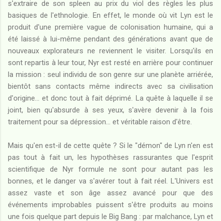
s'extraire de son spleen au prix du viol des règles les plus
basiques de l'ethnologie. En effet, le monde où vit Lyn est le
produit d'une première vague de colonisation humaine, qui a
été laissé à lui-même pendant des générations avant que de
nouveaux explorateurs ne reviennent le visiter. Lorsqu'ils en
sont repartis à leur tour, Nyr est resté en arrière pour continuer
la mission : seul individu de son genre sur une planète arriérée,
bientôt sans contacts même indirects avec sa civilisation
d'origine... et donc tout à fait déprimé. La quête à laquelle il se
joint, bien qu'absurde à ses yeux, s'avère devenir à la fois
traitement pour sa dépression... et véritable raison d'être.
Mais qu'en est-il de cette quête ? Si le "démon" de Lyn n'en est
pas tout à fait un, les hypothèses rassurantes que l'esprit
scientifique de Nyr formule ne sont pour autant pas les
bonnes, et le danger va s'avérer tout à fait réel. L'Univers est
assez vaste et son âge assez avancé pour que des
événements improbables puissent s'être produits au moins
une fois quelque part depuis le Big Bang : par malchance, Lyn et