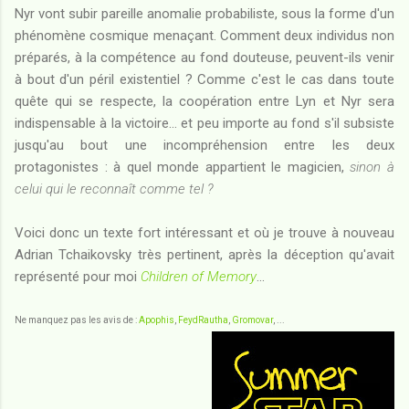
Nyr vont subir pareille anomalie probabiliste, sous la forme d'un
phénomène cosmique menaçant. Comment deux individus non
préparés, à la compétence au fond douteuse, peuvent-ils venir
à bout d'un péril existentiel ? Comme c'est le cas dans toute
quête qui se respecte, la coopération entre Lyn et Nyr sera
indispensable à la victoire... et peu importe au fond s'il subsiste
jusqu'au bout une incompréhension entre les deux
protagonistes : à quel monde appartient le magicien,
sinon à
celui qui le reconnaît comme tel ?
Voici donc un texte fort intéressant et où je trouve à nouveau
Adrian Tchaikovsky très pertinent, après la déception qu'avait
représenté pour moi
Children of Memory
...
Ne manquez pas les avis de :
Apophis
,
FeydRautha
,
Gromovar
, ...