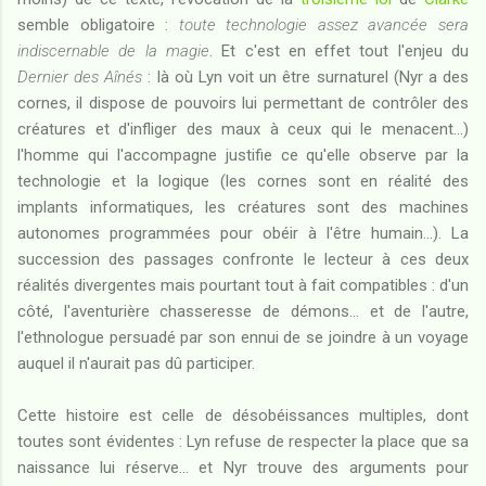
semble obligatoire :
toute technologie assez avancée sera
indiscernable de la magie
. Et c'est en effet tout l'enjeu du
Dernier des Aînés
: là où Lyn voit un être surnaturel (Nyr a des
cornes, il dispose de pouvoirs lui permettant de contrôler des
créatures et d'infliger des maux à ceux qui le menacent...)
l'homme qui l'accompagne justifie ce qu'elle observe par la
technologie et la logique (les cornes sont en réalité des
implants informatiques, les créatures sont des machines
autonomes programmées pour obéir à l'être humain...). La
succession des passages confronte le lecteur à ces deux
réalités divergentes mais pourtant tout à fait compatibles : d'un
côté, l'aventurière chasseresse de démons... et de l'autre,
l'ethnologue persuadé par son ennui de se joindre à un voyage
auquel il n'aurait pas dû participer.
Cette histoire est celle de désobéissances multiples, dont
toutes sont évidentes : Lyn refuse de respecter la place que sa
naissance lui réserve... et Nyr trouve des arguments pour