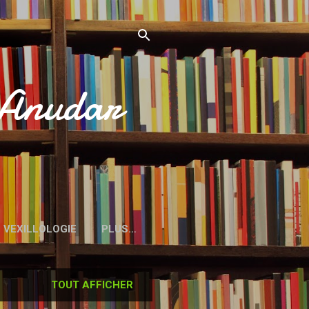
’Anudar
VEXILLOLOGIE
PLUS…
TOUT AFFICHER