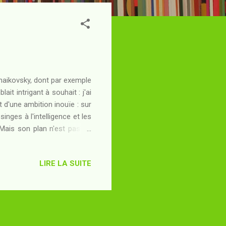
chaikovsky, dont par exemple
t intrigant à souhait : j'ai
 d'une ambition inouïe : sur
inges à l'intelligence et les
. Mais son plan n'est pas du
ravage la Terre, le système
continuer coûte que coûte son
LIRE LA SUITE
onner les résultats qu'elle
 destiné à l'exaltation des