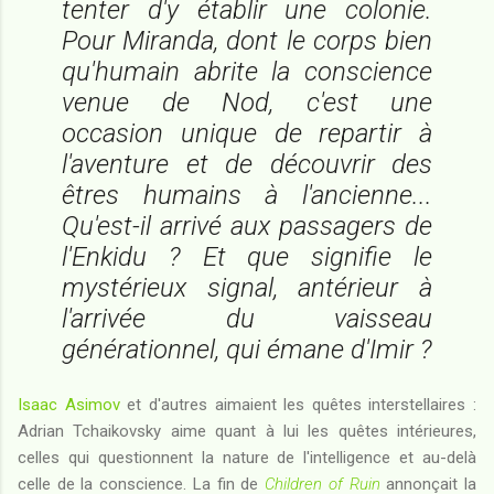
tenter d'y établir une colonie.
Pour Miranda, dont le corps bien
qu'humain abrite la conscience
venue de Nod, c'est une
occasion unique de repartir à
l'aventure et de découvrir des
êtres humains à l'ancienne...
Qu'est-il arrivé aux passagers de
l'Enkidu ? Et que signifie le
mystérieux signal, antérieur à
l'arrivée du vaisseau
générationnel, qui émane d'Imir ?
Isaac Asimov
et d'autres aimaient les quêtes interstellaires :
Adrian Tchaikovsky aime quant à lui les quêtes intérieures,
celles qui questionnent la nature de l'intelligence et au-delà
celle de la conscience. La fin de
Children of Ruin
annonçait la