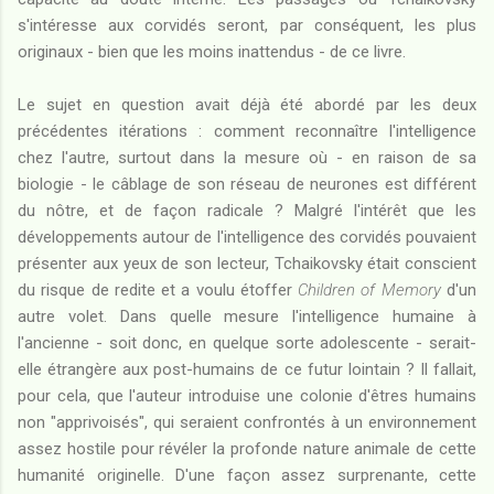
s'intéresse aux corvidés seront, par conséquent, les plus
originaux - bien que les moins inattendus - de ce livre.
Le sujet en question avait déjà été abordé par les deux
précédentes itérations : comment reconnaître l'intelligence
chez l'autre, surtout dans la mesure où - en raison de sa
biologie - le câblage de son réseau de neurones est différent
du nôtre, et de façon radicale ? Malgré l'intérêt que les
développements autour de l'intelligence des corvidés pouvaient
présenter aux yeux de son lecteur, Tchaikovsky était conscient
du risque de redite et a voulu étoffer
Children of Memory
d'un
autre volet. Dans quelle mesure l'intelligence humaine à
l'ancienne - soit donc, en quelque sorte adolescente - serait-
elle étrangère aux post-humains de ce futur lointain ? Il fallait,
pour cela, que l'auteur introduise une colonie d'êtres humains
non "apprivoisés", qui seraient confrontés à un environnement
assez hostile pour révéler la profonde nature animale de cette
humanité originelle. D'une façon assez surprenante, cette