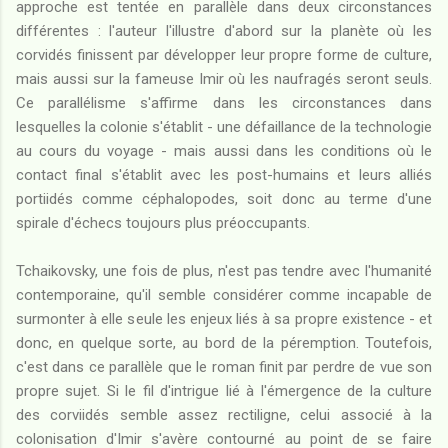
approche est tentée en parallèle dans deux circonstances
différentes : l'auteur l'illustre d'abord sur la planète où les
corvidés finissent par développer leur propre forme de culture,
mais aussi sur la fameuse Imir où les naufragés seront seuls.
Ce parallélisme s'affirme dans les circonstances dans
lesquelles la colonie s'établit - une défaillance de la technologie
au cours du voyage - mais aussi dans les conditions où le
contact final s'établit avec les post-humains et leurs alliés
portiidés comme céphalopodes, soit donc au terme d'une
spirale d'échecs toujours plus préoccupants.
Tchaikovsky, une fois de plus, n'est pas tendre avec l'humanité
contemporaine, qu'il semble considérer comme incapable de
surmonter à elle seule les enjeux liés à sa propre existence - et
donc, en quelque sorte, au bord de la péremption. Toutefois,
c'est dans ce parallèle que le roman finit par perdre de vue son
propre sujet. Si le fil d'intrigue lié à l'émergence de la culture
des corviidés semble assez rectiligne, celui associé à la
colonisation d'Imir s'avère contourné au point de se faire