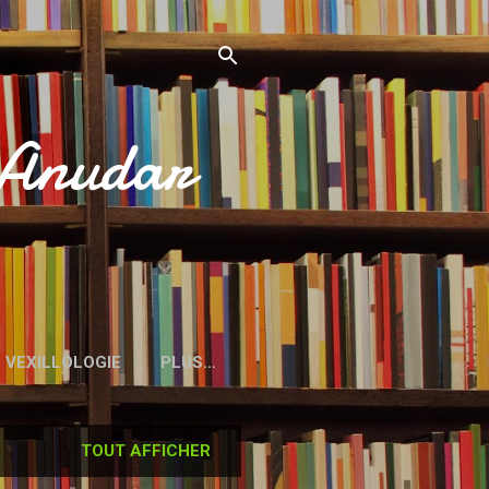
’Anudar
VEXILLOLOGIE
PLUS…
TOUT AFFICHER