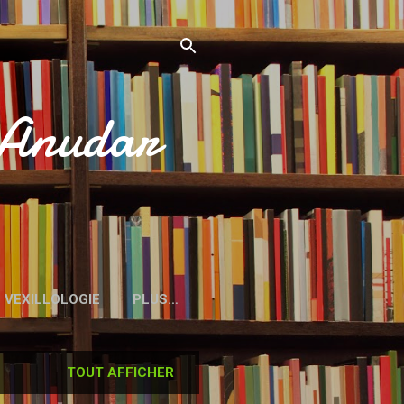
’Anudar
VEXILLOLOGIE
PLUS…
TOUT AFFICHER