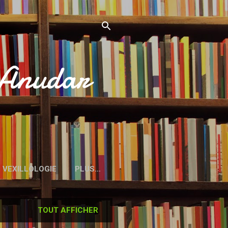
’Anudar
VEXILLOLOGIE
PLUS…
TOUT AFFICHER