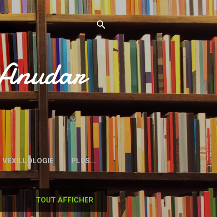
’Anudar
VEXILLOLOGIE
PLUS…
TOUT AFFICHER