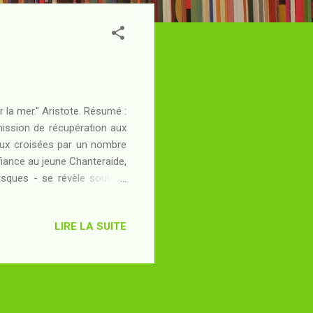
r la mer." Aristote. Résumé :
ission de récupération aux
aux croisées par un nombre
ance au jeune Chanteraide,
asques - se révèle souvent
and le talent de Chanteraide
etour en France, viennent le
LIRE LA SUITE
s ne cessent de grimper, les
herches obsessionnelles de
essionne...