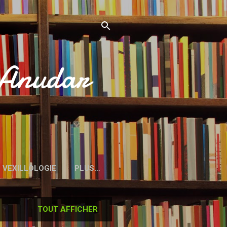
’Anudar
VEXILLOLOGIE
PLUS…
TOUT AFFICHER