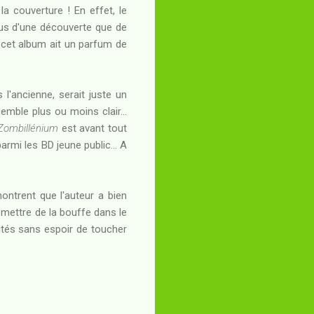
la couverture ! En effet, le
plus d'une découverte que de
e cet album ait un parfum de
l'ancienne, serait juste un
emble plus ou moins clair...
Zombillénium
est avant tout
armi les BD jeune public... A
montrent que l'auteur a bien
r mettre de la bouffe dans le
oités sans espoir de toucher