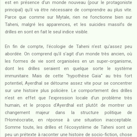
est en présence d'un monde nouveau (pour le protagoniste
principal) qu'il va être nécessaire de comprendre au plus vite.
Parce que comme sur Mytale, rien ne fonctionne bien sur
Taheni, malgré les apparences, et les suicides massifs de
drilles en sont en fait le seul indice visible.
En fin de compte, l'écologie de Taheni n'est qu'assez peu
abordée. On comprend qu'il s'agit d'un monde très ancien, où
les formes de vie sont organisées en un super-organisme,
dont les drilles seraient en quelque sorte le système
immunitaire. Mais de cette "hypothèse Gaïa" au très fort
potentiel, Ayerdhal se détourne assez vite pour se concentrer
sur une histoire plus policière. Le comportement des drilles
n'est en effet que l'expression locale d'un problème très
humain, et le propos d'Ayerdhal est plutôt de montrer un
changement majeur dans la structure politique de
l'Homéocratie, en réponse à une situation inacceptable.
Somme toute, les drilles et l'écosystème de Taheni sont un
peu un prétexte à raconter une histoire de socio-fiction, chose