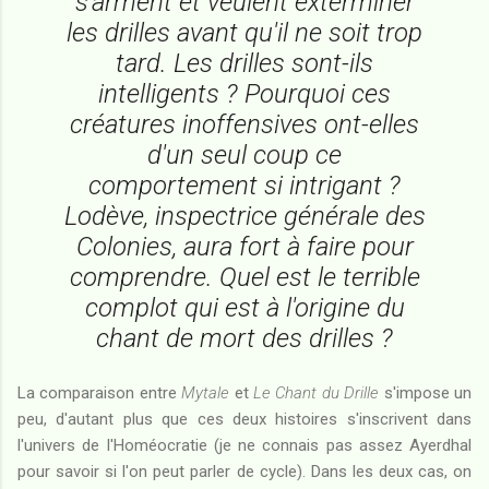
s'arment et veulent exterminer
les drilles avant qu'il ne soit trop
tard. Les drilles sont-ils
intelligents ? Pourquoi ces
créatures inoffensives ont-elles
d'un seul coup ce
comportement si intrigant ?
Lodève, inspectrice générale des
Colonies, aura fort à faire pour
comprendre. Quel est le terrible
complot qui est à l'origine du
chant de mort des drilles ?
La comparaison entre
Mytale
et
Le Chant du Drille
s'impose un
peu, d'autant plus que ces deux histoires s'inscrivent dans
l'univers de l'Homéocratie (je ne connais pas assez Ayerdhal
pour savoir si l'on peut parler de cycle). Dans les deux cas, on