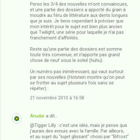
Perso les 3/4 des nouvelles m'ont convaincues,
et une partie des dossiers a apporté du grain à
moudre au féru de littérature aux dents longues
que je suis. Je tiens cependant à préciser que
mon intérêt pour le sujet est bien plus ancien
que Twilight, une série pour laquelle je n'ai pas
franchement d'affinités.
Reste qu'une partie des dossiers est somme
toute très convenue, et n'apporte pas grand
chose de neuf sous le soleil (huhu).
Un numéro pas inintéressant, qui vaut surtout
par ses nouvelles (Holstein montre qu'on peut
se frotter au sujet plusieurs fois sans se
répéter) :
21 novembre 2010 à 16:58
Anudar
a dit…
@Tigger Lilly : c'est une idée, mais je pense que
j'aurais des ennuis avec la famille. Par ailleurs,
et au sujet du "sujet glissant" choisi par "Bifrost"