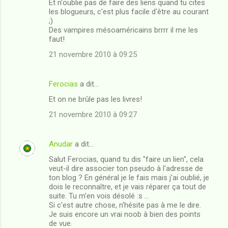
Et n'oublie pas de faire des liens quand tu cites
les blogueurs, c'est plus facile d'être au courant
;)
Des vampires mésoaméricains brrrr il me les
faut!
21 novembre 2010 à 09:25
Ferocias
a dit…
Et on ne brûle pas les livres!
21 novembre 2010 à 09:27
Anudar
a dit…
Salut Ferocias, quand tu dis "faire un lien", cela
veut-il dire associer ton pseudo à l'adresse de
ton blog ? En général je le fais mais j'ai oublié, je
dois le reconnaître, et je vais réparer ça tout de
suite. Tu m'en vois désolé :s ...
Si c'est autre chose, n'hésite pas à me le dire.
Je suis encore un vrai noob à bien des points
de vue.