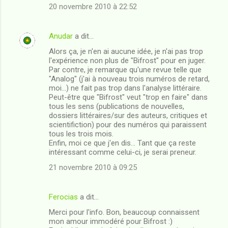
20 novembre 2010 à 22:52
Anudar
a dit…
Alors ça, je n'en ai aucune idée, je n'ai pas trop
l'expérience non plus de "Bifrost" pour en juger.
Par contre, je remarque qu'une revue telle que
"Analog" (j'ai à nouveau trois numéros de retard,
moi...) ne fait pas trop dans l'analyse littéraire.
Peut-être que "Bifrost" veut "trop en faire" dans
tous les sens (publications de nouvelles,
dossiers littéraires/sur des auteurs, critiques et
scientifiction) pour des numéros qui paraissent
tous les trois mois.
Enfin, moi ce que j'en dis... Tant que ça reste
intéressant comme celui-ci, je serai preneur.
21 novembre 2010 à 09:25
Ferocias
a dit…
Merci pour l'info. Bon, beaucoup connaissent
mon amour immodéré pour Bifrost :)