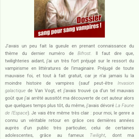
J'avais un peu fait la gueule en prenant connaissance du
thème du dernier numéro de
Bifrost
. Il faut dire que,
twilighteries aidant, j'ai un très fort préjugé sur le ressort du
vampirisme en littératures de l'imaginaire. Préjugé de toute
mauvaise foi, et tout à fait gratuit, car je n'ai jamais lu la
moindre histoire de vampires (sauf peut-être
Invasion
galactique
de Van Vogt, et j'avais trouvé ça d'un tel mauvais
goût que j'ai arrêté aussitôt ma découverte de cet auteur alors
que quelques temps plus tôt, du même, j'avais dévoré
La Faune
de l'Espace
). Je vais être même très clair : pour moi, le genre a
connu un véritable retour en grâce ces dernières années
auprès d'un public très particulier, celui de certaines
adolescentes, grâce au fameux
Twilight
, dont ma