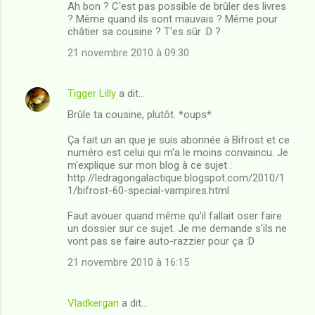
Ah bon ? C'est pas possible de brûler des livres
? Même quand ils sont mauvais ? Même pour
châtier sa cousine ? T'es sûr :D ?
21 novembre 2010 à 09:30
Tigger Lilly
a dit…
Brûle ta cousine, plutôt. *oups*
Ça fait un an que je suis abonnée à Bifrost et ce
numéro est celui qui m'a le moins convaincu. Je
m'explique sur mon blog à ce sujet :
http://ledragongalactique.blogspot.com/2010/1
1/bifrost-60-special-vampires.html
Faut avouer quand même qu'il fallait oser faire
un dossier sur ce sujet. Je me demande s'ils ne
vont pas se faire auto-razzier pour ça :D
21 novembre 2010 à 16:15
Vladkergan
a dit…