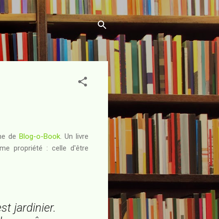
che de
Blog-o-Book
. Un livre
e propriété : celle d'être
t jardinier.