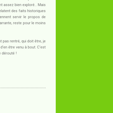
t assez bien exploré... Mais
elatent des faits historiques
iennent servir le propos de
marrante, reste pour le moins
 pas rentré, qui doit être, je
d'en être venu à bout. C'est
e dérouté !