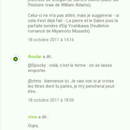
l'histoire vraie de William Adams).
Celui-ci ne m'a pas attiré, mais je suggérerai - si
cela n'est déjà fait - La pierre et le Sabre puis la
parfaite lumière d'Eiji Yoshikawa (feuilleton
romancé de Miyamoto Musashi).
18 octobre 2011 à 14:16
Anudar
a dit…
@Spocky : voilà, c'est le terme : on se laisse
emporter.
@chris : bienvenue ici. Je vais voir si je croise
les titres dont tu parles, je m'y pencherai peut-
être...
18 octobre 2011 à 18:06
chris
a dit…
Oups,