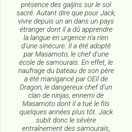
présence des
gaïjins
sur le sol
sacré. Autant dire que pour Jack,
vivre depuis un an dans un pays
étranger dont il a dû apprendre
la langue en urgence n'a rien
d'une sinécure. Il a été adopté
par Masamoto, le chef d'une
école de samouraïs. En effet, le
naufrage du bateau de son père
a été manigancé par OEil de
Dragon, le dangereux chef d'un
clan de ninjas, ennemi de
Masamoto dont il a tué le fils
quelques années plus tôt. Jack
subit donc le sévère
entraînement des samouraïs,