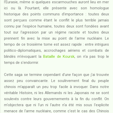
l'Eurasie, même si quelques escarmouches auront lieu en mer
ici ou là. Pourtant, elle présente avec son homologue
historique des points communs d'importance : toutes deux
sont perçues comme étant le conflit le plus terrible jamais
connu par l'espèce humaine, toutes deux sont fondées avant
tout sur l'agression par un régime raciste et toutes deux
prennent fin avec la mise au point de l'arme nucléaire. Le
tempo de ce troisième tome est assez rapide : entre intrigues
politico-diplomatiques, accrochages aériens et combats de
blindés m'évoquant la
Bataille de Koursk
, on n'a pas trop le
temps de s'endormir.
Cette saga se termine cependant d'une façon que j'ai trouvée
assez peu convaincante. Le soulèvement final du peuple
chinois m'apparaît un peu trop facile à invoquer. Dans notre
véritable Histoire, ni les Allemands ni les Japonais ne se sont
soulevés contre leurs gouvernements à la fin du conflit. On
m'objectera que ni l'un ni l'autre n'a été mis sous l'explicite
menace de l'arme nucléaire, comme c'est le cas des Chinois