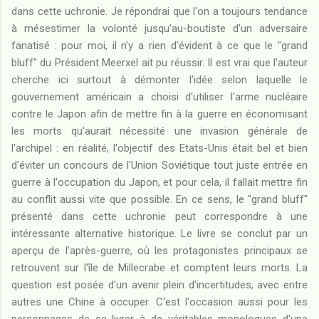
dans cette uchronie. Je répondrai que l'on a toujours tendance
à mésestimer la volonté jusqu'au-boutiste d'un adversaire
fanatisé : pour moi, il n'y a rien d'évident à ce que le "grand
bluff" du Président Meerxel ait pu réussir. Il est vrai que l'auteur
cherche ici surtout à démonter l'idée selon laquelle le
gouvernement américain a choisi d'utiliser l'arme nucléaire
contre le Japon afin de mettre fin à la guerre en économisant
les morts qu'aurait nécessité une invasion générale de
l'archipel : en réalité, l'objectif des Etats-Unis était bel et bien
d'éviter un concours de l'Union Soviétique tout juste entrée en
guerre à l'occupation du Japon, et pour cela, il fallait mettre fin
au conflit aussi vite que possible. En ce sens, le "grand bluff"
présenté dans cette uchronie peut correspondre à une
intéressante alternative historique. Le livre se conclut par un
aperçu de l'après-guerre, où les protagonistes principaux se
retrouvent sur l'île de Millecrabe et comptent leurs morts. La
question est posée d'un avenir plein d'incertitudes, avec entre
autres une Chine à occuper. C'est l'occasion aussi pour les