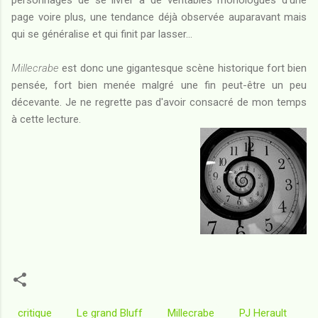
personnages de se livrer à de véritables monologues d'une
page voire plus, une tendance déjà observée auparavant mais
qui se généralise et qui finit par lasser...
Millecrabe
est donc une gigantesque scène historique fort bien
pensée, fort bien menée malgré une fin peut-être un peu
décevante. Je ne regrette pas d'avoir consacré de mon temps
à cette lecture.
critique
Le grand Bluff
Millecrabe
PJ Herault